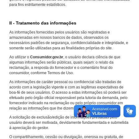
para fins estritamente estatísticos.
II - Tratamento das informações
As informações fornecidas pelos usuários são registradas e
armazenadas em nossos bancos de dados, observados os
necessários padrões de segurança, confidencialidade e integridade, e
somente serão utilizadas para as finalidades próprias do site.
Ao utilizar o
Consumidor.gov.br
, o usuário declara ciência de que
algumas informações serão públicas, quais sejam: o relato da
reclamação, a resposta do fornecedor e o comentário final do
consumidor, conforme Termos de Uso.
As informações de caráter pessoal ou confidencial são tratadas de
acordo com a legislação vigente e com as legítimas expectativas de
boa-fé de seus usuários. O acesso a estas informações só poderá ser
efetuado pelo órgão oficial responsável pela tutoria da demanda, pelo
fornecedor indicado na reclamação ou pelo próprio consumidor em
relação as informações que lhe dizem respeito.
A solicitação de exclusão/edição de informações prestadas pelo
usuário deverá ser motivada, devidamente fundamentada e submetida
à apreciação do gestor.
O compartilhamento, cessão ou divulgação, onerosa ou gratuita, de