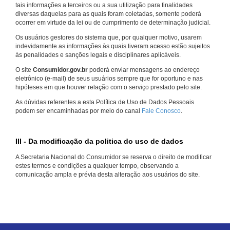
tais informações a terceiros ou a sua utilização para finalidades
diversas daquelas para as quais foram coletadas, somente poderá
ocorrer em virtude da lei ou de cumprimento de determinação judicial.
Os usuários gestores do sistema que, por qualquer motivo, usarem
indevidamente as informações às quais tiveram acesso estão sujeitos
às penalidades e sanções legais e disciplinares aplicáveis.
O site
Consumidor.gov.br
poderá enviar mensagens ao endereço
eletrônico (e-mail) de seus usuários sempre que for oportuno e nas
hipóteses em que houver relação com o serviço prestado pelo site.
As dúvidas referentes a esta Política de Uso de Dados Pessoais
podem ser encaminhadas por meio do canal
Fale Conosco
.
III - Da modificação da politica do uso de dados
A Secretaria Nacional do Consumidor se reserva o direito de modificar
estes termos e condições a qualquer tempo, observando a
comunicação ampla e prévia desta alteração aos usuários do site.