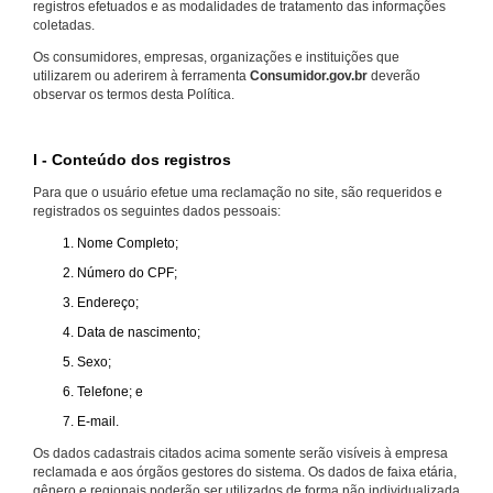
registros efetuados e as modalidades de tratamento das informações
coletadas.
Os consumidores, empresas, organizações e instituições que
utilizarem ou aderirem à ferramenta
Consumidor.gov.br
deverão
observar os termos desta Política.
I - Conteúdo dos registros
Para que o usuário efetue uma reclamação no site, são requeridos e
registrados os seguintes dados pessoais:
Nome Completo;
Número do CPF;
Endereço;
Data de nascimento;
Sexo;
Telefone; e
E-mail.
Os dados cadastrais citados acima somente serão visíveis à empresa
reclamada e aos órgãos gestores do sistema. Os dados de faixa etária,
gênero e regionais poderão ser utilizados de forma não individualizada