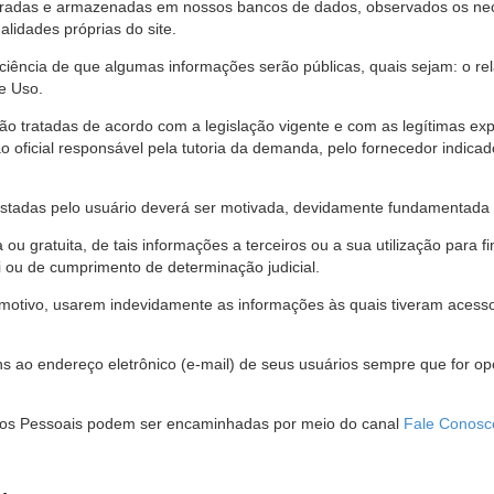
stradas e armazenadas em nossos bancos de dados, observados os nec
alidades próprias do site.
 ciência de que algumas informações serão públicas, quais sejam: o re
e Uso.
são tratadas de acordo com a legislação vigente e com as legítimas ex
o oficial responsável pela tutoria da demanda, pelo fornecedor indic
restadas pelo usuário deverá ser motivada, devidamente fundamentada 
u gratuita, de tais informações a terceiros ou a sua utilização para f
i ou de cumprimento de determinação judicial.
motivo, usarem indevidamente as informações às quais tiveram acesso 
 ao endereço eletrônico (e-mail) de seus usuários sempre que for o
Dados Pessoais podem ser encaminhadas por meio do canal
Fale Conosc