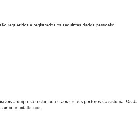
são requeridos e registrados os seguintes dados pessoais:
síveis à empresa reclamada e aos órgãos gestores do sistema. Os dad
ritamente estatísticos.