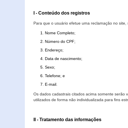
I - Conteúdo dos registros
Para que o usuário efetue uma reclamação no site, 
Nome Completo;
Número do CPF;
Endereço;
Data de nascimento;
Sexo;
Telefone; e
E-mail.
Os dados cadastrais citados acima somente serão vi
utilizados de forma não individualizada para fins est
II - Tratamento das informações