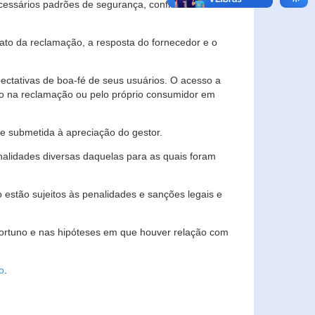
essários padrões de segurança, confidencialidade
lato da reclamação, a resposta do fornecedor e o
pectativas de boa-fé de seus usuários. O acesso a
ado na reclamação ou pelo próprio consumidor em
e submetida à apreciação do gestor.
inalidades diversas daquelas para as quais foram
estão sujeitos às penalidades e sanções legais e
portuno e nas hipóteses em que houver relação com
o
.