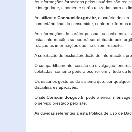
As informações fornecidas pelos usuários são regi
e integridade, e somente serão utilizadas para as fin
Ao utilizar o
Consumidor.gov.br
, o usuário declara
comentário final do consumidor, conforme Termos d
As informações de caráter pessoal ou confidencial 
estas informações só poderá ser efetuado pelo órgã
relação as informações que lhe dizem respeito.
A solicitação de exclusão/edição de informações p
O compartilhamento, cessão ou divulgação, onerosa o
coletadas, somente poderá ocorrer em virtude da le
Os usuários gestores do sistema que, por qualquer 
disciplinares aplicáveis.
O site
Consumidor.gov.br
poderá enviar mensagens
o serviço prestado pelo site.
As dúvidas referentes a esta Política de Uso de 