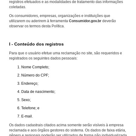
registros efetuados e as modalidades de tratamento das informações
coletadas.
Os consumidores, empresas, organizações e instituições que
utilizarem ou aderirem à ferramenta
Consumidor.gov.br
deverão
observar os termos desta Política.
I - Conteúdo dos registros
Para que o usuário efetue uma reclamação no site, são requeridos e
registrados os seguintes dados pessoais:
Nome Completo;
Número do CPF;
Endereço;
Data de nascimento;
Sexo;
Telefone; e
E-mail.
Os dados cadastrais citados acima somente serão visíveis à empresa
reclamada e aos órgãos gestores do sistema. Os dados de faixa etária,
gênero e regionais poderão ser utilizados de forma não individualizada