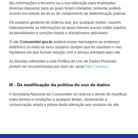
tais informações a terceiros ou a sua utilização para finalidades
diversas daquelas para as quais foram coletadas, somente poderá
ocorrer em virtude da lei ou de cumprimento de determinação judicial.
Os usuários gestores do sistema que, por qualquer motivo, usarem
indevidamente as informações às quais tiveram acesso estão sujeitos
às penalidades e sanções legais e disciplinares aplicáveis.
O site
Consumidor.gov.br
poderá enviar mensagens ao endereço
eletrônico (e-mail) de seus usuários sempre que for oportuno e nas
hipóteses em que houver relação com o serviço prestado pelo site.
As dúvidas referentes a esta Política de Uso de Dados Pessoais
podem ser encaminhadas por meio do canal
Fale Conosco
.
III - Da modificação da politica do uso de dados
A Secretaria Nacional do Consumidor se reserva o direito de modificar
estes termos e condições a qualquer tempo, observando a
comunicação ampla e prévia desta alteração aos usuários do site.