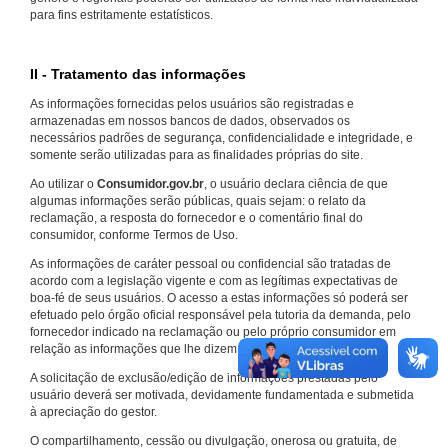
para fins estritamente estatísticos.
II - Tratamento das informações
As informações fornecidas pelos usuários são registradas e
armazenadas em nossos bancos de dados, observados os
necessários padrões de segurança, confidencialidade e integridade, e
somente serão utilizadas para as finalidades próprias do site.
Ao utilizar o
Consumidor.gov.br
, o usuário declara ciência de que
algumas informações serão públicas, quais sejam: o relato da
reclamação, a resposta do fornecedor e o comentário final do
consumidor, conforme Termos de Uso.
As informações de caráter pessoal ou confidencial são tratadas de
acordo com a legislação vigente e com as legítimas expectativas de
boa-fé de seus usuários. O acesso a estas informações só poderá ser
efetuado pelo órgão oficial responsável pela tutoria da demanda, pelo
fornecedor indicado na reclamação ou pelo próprio consumidor em
relação as informações que lhe dizem respeito.
A solicitação de exclusão/edição de informações prestadas pelo
usuário deverá ser motivada, devidamente fundamentada e submetida
à apreciação do gestor.
O compartilhamento, cessão ou divulgação, onerosa ou gratuita, de