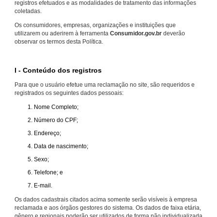
registros efetuados e as modalidades de tratamento das informações
coletadas.
Os consumidores, empresas, organizações e instituições que
utilizarem ou aderirem à ferramenta
Consumidor.gov.br
deverão
observar os termos desta Política.
I - Conteúdo dos registros
Para que o usuário efetue uma reclamação no site, são requeridos e
registrados os seguintes dados pessoais:
Nome Completo;
Número do CPF;
Endereço;
Data de nascimento;
Sexo;
Telefone; e
E-mail.
Os dados cadastrais citados acima somente serão visíveis à empresa
reclamada e aos órgãos gestores do sistema. Os dados de faixa etária,
gênero e regionais poderão ser utilizados de forma não individualizada