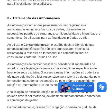
para fins estritamente estatísticos.
II - Tratamento das informações
As informações fornecidas pelos usuários são registradas e
armazenadas em nossos bancos de dados, observados os
necessários padrões de segurança, confidencialidade e integridade, e
somente serão utilizadas para as finalidades próprias do site.
Ao utilizar o
Consumidor.gov.br
, o usuário declara ciência de que
algumas informações serão públicas, quais sejam: o relato da
reclamação, a resposta do fornecedor e o comentário final do
consumidor, conforme Termos de Uso.
As informações de caráter pessoal ou confidencial são tratadas de
acordo com a legislação vigente e com as legítimas expectativas de
boa-fé de seus usuários. O acesso a estas informações só poderá ser
efetuado pelo órgão oficial responsável pela tutoria da demanda, pelo
fornecedor indicado na reclamação ou pelo próprio consumidor em
relação as informações que lhe dizem respeito.
A solicitação de exclusão/edição de informações prestadas pelo
usuário deverá ser motivada, devidamente fundamentada e submetida
à apreciação do gestor.
O compartilhamento, cessão ou divulgação, onerosa ou gratuita, de