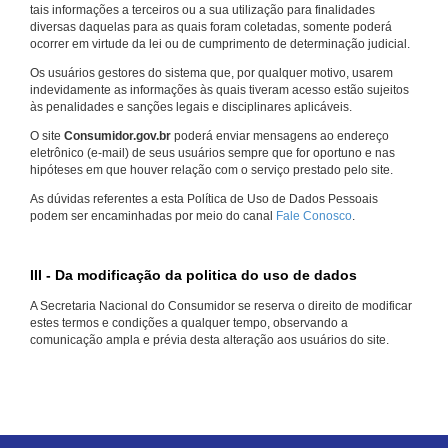
tais informações a terceiros ou a sua utilização para finalidades
diversas daquelas para as quais foram coletadas, somente poderá
ocorrer em virtude da lei ou de cumprimento de determinação judicial.
Os usuários gestores do sistema que, por qualquer motivo, usarem
indevidamente as informações às quais tiveram acesso estão sujeitos
às penalidades e sanções legais e disciplinares aplicáveis.
O site
Consumidor.gov.br
poderá enviar mensagens ao endereço
eletrônico (e-mail) de seus usuários sempre que for oportuno e nas
hipóteses em que houver relação com o serviço prestado pelo site.
As dúvidas referentes a esta Política de Uso de Dados Pessoais
podem ser encaminhadas por meio do canal
Fale Conosco
.
III - Da modificação da politica do uso de dados
A Secretaria Nacional do Consumidor se reserva o direito de modificar
estes termos e condições a qualquer tempo, observando a
comunicação ampla e prévia desta alteração aos usuários do site.