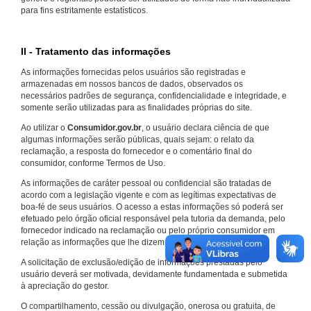
para fins estritamente estatísticos.
II - Tratamento das informações
As informações fornecidas pelos usuários são registradas e
armazenadas em nossos bancos de dados, observados os
necessários padrões de segurança, confidencialidade e integridade, e
somente serão utilizadas para as finalidades próprias do site.
Ao utilizar o
Consumidor.gov.br
, o usuário declara ciência de que
algumas informações serão públicas, quais sejam: o relato da
reclamação, a resposta do fornecedor e o comentário final do
consumidor, conforme Termos de Uso.
As informações de caráter pessoal ou confidencial são tratadas de
acordo com a legislação vigente e com as legítimas expectativas de
boa-fé de seus usuários. O acesso a estas informações só poderá ser
efetuado pelo órgão oficial responsável pela tutoria da demanda, pelo
fornecedor indicado na reclamação ou pelo próprio consumidor em
relação as informações que lhe dizem respeito.
A solicitação de exclusão/edição de informações prestadas pelo
usuário deverá ser motivada, devidamente fundamentada e submetida
à apreciação do gestor.
O compartilhamento, cessão ou divulgação, onerosa ou gratuita, de