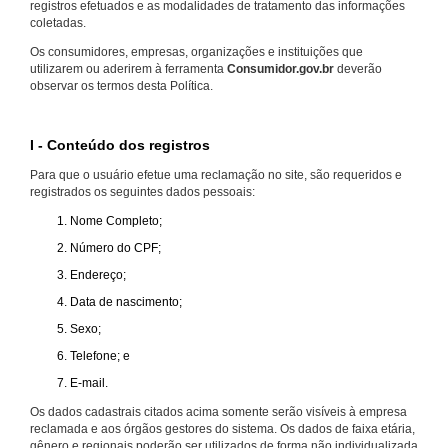
registros efetuados e as modalidades de tratamento das informações
coletadas.
Os consumidores, empresas, organizações e instituições que
utilizarem ou aderirem à ferramenta
Consumidor.gov.br
deverão
observar os termos desta Política.
I - Conteúdo dos registros
Para que o usuário efetue uma reclamação no site, são requeridos e
registrados os seguintes dados pessoais:
Nome Completo;
Número do CPF;
Endereço;
Data de nascimento;
Sexo;
Telefone; e
E-mail.
Os dados cadastrais citados acima somente serão visíveis à empresa
reclamada e aos órgãos gestores do sistema. Os dados de faixa etária,
gênero e regionais poderão ser utilizados de forma não individualizada