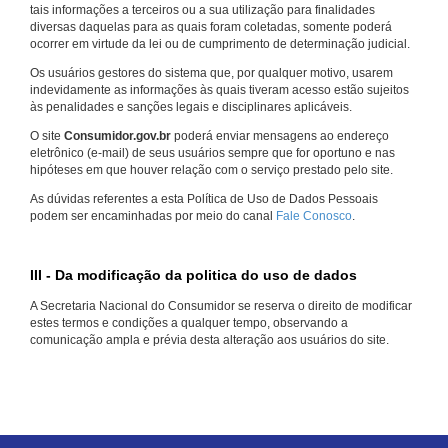
tais informações a terceiros ou a sua utilização para finalidades
diversas daquelas para as quais foram coletadas, somente poderá
ocorrer em virtude da lei ou de cumprimento de determinação judicial.
Os usuários gestores do sistema que, por qualquer motivo, usarem
indevidamente as informações às quais tiveram acesso estão sujeitos
às penalidades e sanções legais e disciplinares aplicáveis.
O site
Consumidor.gov.br
poderá enviar mensagens ao endereço
eletrônico (e-mail) de seus usuários sempre que for oportuno e nas
hipóteses em que houver relação com o serviço prestado pelo site.
As dúvidas referentes a esta Política de Uso de Dados Pessoais
podem ser encaminhadas por meio do canal
Fale Conosco
.
III - Da modificação da politica do uso de dados
A Secretaria Nacional do Consumidor se reserva o direito de modificar
estes termos e condições a qualquer tempo, observando a
comunicação ampla e prévia desta alteração aos usuários do site.