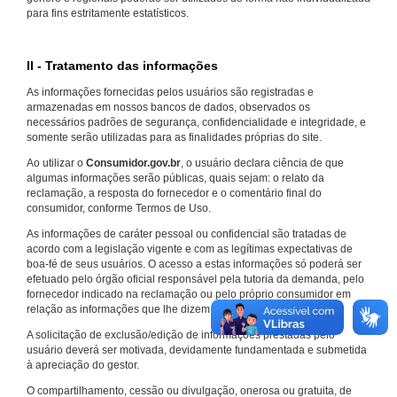
para fins estritamente estatísticos.
II - Tratamento das informações
As informações fornecidas pelos usuários são registradas e
armazenadas em nossos bancos de dados, observados os
necessários padrões de segurança, confidencialidade e integridade, e
somente serão utilizadas para as finalidades próprias do site.
Ao utilizar o
Consumidor.gov.br
, o usuário declara ciência de que
algumas informações serão públicas, quais sejam: o relato da
reclamação, a resposta do fornecedor e o comentário final do
consumidor, conforme Termos de Uso.
As informações de caráter pessoal ou confidencial são tratadas de
acordo com a legislação vigente e com as legítimas expectativas de
boa-fé de seus usuários. O acesso a estas informações só poderá ser
efetuado pelo órgão oficial responsável pela tutoria da demanda, pelo
fornecedor indicado na reclamação ou pelo próprio consumidor em
relação as informações que lhe dizem respeito.
A solicitação de exclusão/edição de informações prestadas pelo
usuário deverá ser motivada, devidamente fundamentada e submetida
à apreciação do gestor.
O compartilhamento, cessão ou divulgação, onerosa ou gratuita, de