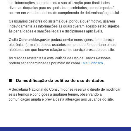
tais informações a terceiros ou a sua utilização para finalidades
diversas daquelas para as quais foram coletadas, somente poderá
ocorrer em virtude da lei ou de cumprimento de determinação judicial.
Os usuários gestores do sistema que, por qualquer motivo, usarem
indevidamente as informações às quais tiveram acesso estão sujeitos
às penalidades e sanções legais e disciplinares aplicáveis.
O site
Consumidor.gov.br
poderá enviar mensagens ao endereço
eletrônico (e-mail) de seus usuários sempre que for oportuno e nas
hipóteses em que houver relação com o serviço prestado pelo site.
As dúvidas referentes a esta Política de Uso de Dados Pessoais
podem ser encaminhadas por meio do canal
Fale Conosco
.
III - Da modificação da politica do uso de dados
A Secretaria Nacional do Consumidor se reserva o direito de modificar
estes termos e condições a qualquer tempo, observando a
comunicação ampla e prévia desta alteração aos usuários do site.