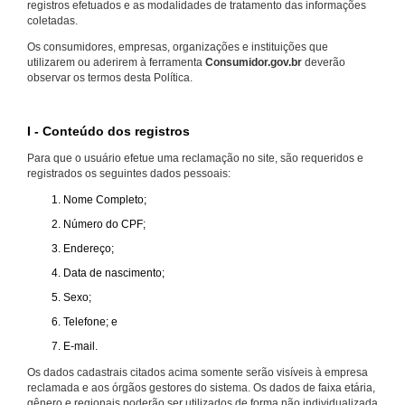
registros efetuados e as modalidades de tratamento das informações
coletadas.
Os consumidores, empresas, organizações e instituições que
utilizarem ou aderirem à ferramenta
Consumidor.gov.br
deverão
observar os termos desta Política.
I - Conteúdo dos registros
Para que o usuário efetue uma reclamação no site, são requeridos e
registrados os seguintes dados pessoais:
Nome Completo;
Número do CPF;
Endereço;
Data de nascimento;
Sexo;
Telefone; e
E-mail.
Os dados cadastrais citados acima somente serão visíveis à empresa
reclamada e aos órgãos gestores do sistema. Os dados de faixa etária,
gênero e regionais poderão ser utilizados de forma não individualizada