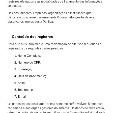
registros efetuados e as modalidades de tratamento das informações
coletadas.
Os consumidores, empresas, organizações e instituições que
utilizarem ou aderirem à ferramenta
Consumidor.gov.br
deverão
observar os termos desta Política.
I - Conteúdo dos registros
Para que o usuário efetue uma reclamação no site, são requeridos e
registrados os seguintes dados pessoais:
Nome Completo;
Número do CPF;
Endereço;
Data de nascimento;
Sexo;
Telefone; e
E-mail.
Os dados cadastrais citados acima somente serão visíveis à empresa
reclamada e aos órgãos gestores do sistema. Os dados de faixa etária,
gênero e regionais poderão ser utilizados de forma não individualizada