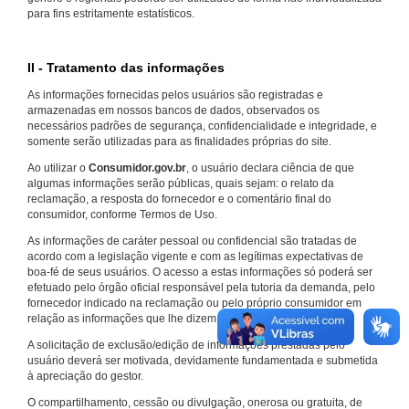
para fins estritamente estatísticos.
II - Tratamento das informações
As informações fornecidas pelos usuários são registradas e
armazenadas em nossos bancos de dados, observados os
necessários padrões de segurança, confidencialidade e integridade, e
somente serão utilizadas para as finalidades próprias do site.
Ao utilizar o
Consumidor.gov.br
, o usuário declara ciência de que
algumas informações serão públicas, quais sejam: o relato da
reclamação, a resposta do fornecedor e o comentário final do
consumidor, conforme Termos de Uso.
As informações de caráter pessoal ou confidencial são tratadas de
acordo com a legislação vigente e com as legítimas expectativas de
boa-fé de seus usuários. O acesso a estas informações só poderá ser
efetuado pelo órgão oficial responsável pela tutoria da demanda, pelo
fornecedor indicado na reclamação ou pelo próprio consumidor em
relação as informações que lhe dizem respeito.
A solicitação de exclusão/edição de informações prestadas pelo
usuário deverá ser motivada, devidamente fundamentada e submetida
à apreciação do gestor.
O compartilhamento, cessão ou divulgação, onerosa ou gratuita, de