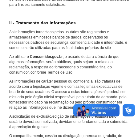
para fins estritamente estatísticos.
II - Tratamento das informações
As informações fornecidas pelos usuários são registradas e
armazenadas em nossos bancos de dados, observados os
necessários padrões de segurança, confidencialidade e integridade, e
somente serão utilizadas para as finalidades próprias do site.
Ao utilizar o
Consumidor.gov.br
, o usuário declara ciência de que
algumas informações serão públicas, quais sejam: o relato da
reclamação, a resposta do fornecedor e o comentário final do
consumidor, conforme Termos de Uso.
As informações de caráter pessoal ou confidencial são tratadas de
acordo com a legislação vigente e com as legítimas expectativas de
boa-fé de seus usuários. O acesso a estas informações só poderá ser
efetuado pelo órgão oficial responsável pela tutoria da demanda, pelo
fornecedor indicado na reclamação ou pelo próprio consumidor em
relação as informações que lhe dizem respeito.
A solicitação de exclusão/edição de informações prestadas pelo
usuário deverá ser motivada, devidamente fundamentada e submetida
à apreciação do gestor.
O compartilhamento, cessão ou divulgação, onerosa ou gratuita, de