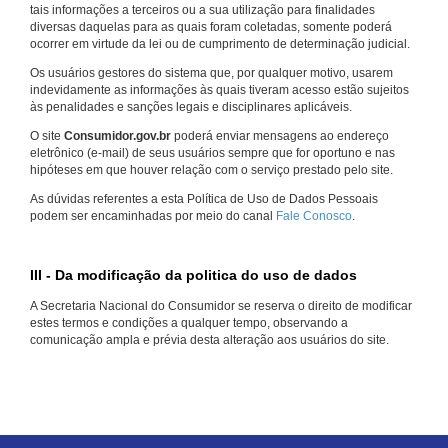
tais informações a terceiros ou a sua utilização para finalidades
diversas daquelas para as quais foram coletadas, somente poderá
ocorrer em virtude da lei ou de cumprimento de determinação judicial.
Os usuários gestores do sistema que, por qualquer motivo, usarem
indevidamente as informações às quais tiveram acesso estão sujeitos
às penalidades e sanções legais e disciplinares aplicáveis.
O site
Consumidor.gov.br
poderá enviar mensagens ao endereço
eletrônico (e-mail) de seus usuários sempre que for oportuno e nas
hipóteses em que houver relação com o serviço prestado pelo site.
As dúvidas referentes a esta Política de Uso de Dados Pessoais
podem ser encaminhadas por meio do canal
Fale Conosco
.
III - Da modificação da politica do uso de dados
A Secretaria Nacional do Consumidor se reserva o direito de modificar
estes termos e condições a qualquer tempo, observando a
comunicação ampla e prévia desta alteração aos usuários do site.