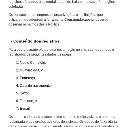
registros efetuados e as modalidades de tratamento das informações
coletadas.
Os consumidores, empresas, organizações e instituições que
utilizarem ou aderirem à ferramenta
Consumidor.gov.br
deverão
observar os termos desta Política.
I - Conteúdo dos registros
Para que o usuário efetue uma reclamação no site, são requeridos e
registrados os seguintes dados pessoais:
Nome Completo;
Número do CPF;
Endereço;
Data de nascimento;
Sexo;
Telefone; e
E-mail.
Os dados cadastrais citados acima somente serão visíveis à empresa
reclamada e aos órgãos gestores do sistema. Os dados de faixa etária,
gênero e regionais poderão ser utilizados de forma não individualizada