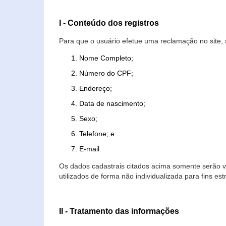
I - Conteúdo dos registros
Para que o usuário efetue uma reclamação no site, 
Nome Completo;
Número do CPF;
Endereço;
Data de nascimento;
Sexo;
Telefone; e
E-mail.
Os dados cadastrais citados acima somente serão vi
utilizados de forma não individualizada para fins est
II - Tratamento das informações