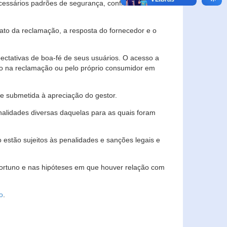
essários padrões de segurança, confidencialidade
lato da reclamação, a resposta do fornecedor e o
pectativas de boa-fé de seus usuários. O acesso a
ado na reclamação ou pelo próprio consumidor em
e submetida à apreciação do gestor.
inalidades diversas daquelas para as quais foram
estão sujeitos às penalidades e sanções legais e
portuno e nas hipóteses em que houver relação com
o
.