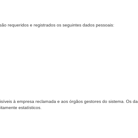
são requeridos e registrados os seguintes dados pessoais:
síveis à empresa reclamada e aos órgãos gestores do sistema. Os dad
ritamente estatísticos.