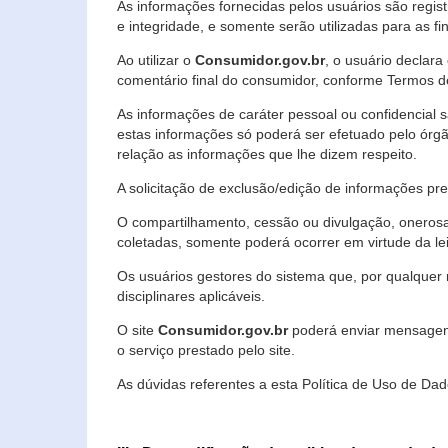
As informações fornecidas pelos usuários são regi
e integridade, e somente serão utilizadas para as fin
Ao utilizar o
Consumidor.gov.br
, o usuário declara
comentário final do consumidor, conforme Termos d
As informações de caráter pessoal ou confidencial 
estas informações só poderá ser efetuado pelo órgã
relação as informações que lhe dizem respeito.
A solicitação de exclusão/edição de informações p
O compartilhamento, cessão ou divulgação, onerosa o
coletadas, somente poderá ocorrer em virtude da le
Os usuários gestores do sistema que, por qualquer 
disciplinares aplicáveis.
O site
Consumidor.gov.br
poderá enviar mensagens
o serviço prestado pelo site.
As dúvidas referentes a esta Política de Uso de 