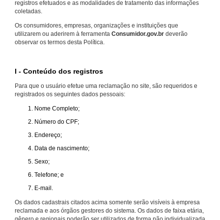
registros efetuados e as modalidades de tratamento das informações
coletadas.
Os consumidores, empresas, organizações e instituições que
utilizarem ou aderirem à ferramenta
Consumidor.gov.br
deverão
observar os termos desta Política.
I - Conteúdo dos registros
Para que o usuário efetue uma reclamação no site, são requeridos e
registrados os seguintes dados pessoais:
Nome Completo;
Número do CPF;
Endereço;
Data de nascimento;
Sexo;
Telefone; e
E-mail.
Os dados cadastrais citados acima somente serão visíveis à empresa
reclamada e aos órgãos gestores do sistema. Os dados de faixa etária,
gênero e regionais poderão ser utilizados de forma não individualizada