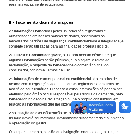
para fins estritamente estatísticos.
II - Tratamento das informações
As informações fornecidas pelos usuários são registradas e
armazenadas em nossos bancos de dados, observados os
necessários padrões de segurança, confidencialidade e integridade, e
somente serão utilizadas para as finalidades próprias do site.
Ao utilizar o
Consumidor.gov.br
, o usuário declara ciência de que
algumas informações serão públicas, quais sejam: o relato da
reclamação, a resposta do fornecedor e o comentário final do
consumidor, conforme Termos de Uso.
As informações de caráter pessoal ou confidencial são tratadas de
acordo com a legislação vigente e com as legítimas expectativas de
boa-fé de seus usuários. O acesso a estas informações só poderá ser
efetuado pelo órgão oficial responsável pela tutoria da demanda, pelo
fornecedor indicado na reclamação ou pelo próprio consumidor em
relação as informações que lhe dizem respeito.
A solicitação de exclusão/edição de informações prestadas pelo
usuário deverá ser motivada, devidamente fundamentada e submetida
à apreciação do gestor.
O compartilhamento, cessão ou divulgação, onerosa ou gratuita, de