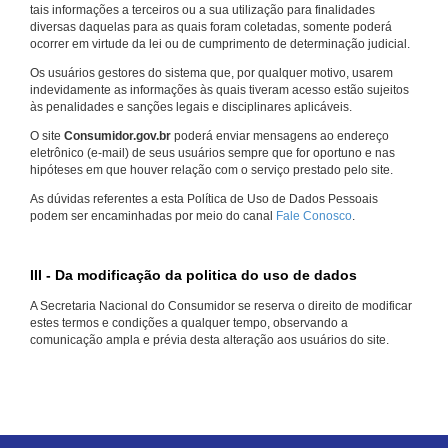
tais informações a terceiros ou a sua utilização para finalidades
diversas daquelas para as quais foram coletadas, somente poderá
ocorrer em virtude da lei ou de cumprimento de determinação judicial.
Os usuários gestores do sistema que, por qualquer motivo, usarem
indevidamente as informações às quais tiveram acesso estão sujeitos
às penalidades e sanções legais e disciplinares aplicáveis.
O site
Consumidor.gov.br
poderá enviar mensagens ao endereço
eletrônico (e-mail) de seus usuários sempre que for oportuno e nas
hipóteses em que houver relação com o serviço prestado pelo site.
As dúvidas referentes a esta Política de Uso de Dados Pessoais
podem ser encaminhadas por meio do canal
Fale Conosco
.
III - Da modificação da politica do uso de dados
A Secretaria Nacional do Consumidor se reserva o direito de modificar
estes termos e condições a qualquer tempo, observando a
comunicação ampla e prévia desta alteração aos usuários do site.