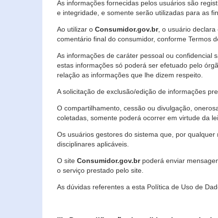
As informações fornecidas pelos usuários são regi
e integridade, e somente serão utilizadas para as fin
Ao utilizar o
Consumidor.gov.br
, o usuário declara
comentário final do consumidor, conforme Termos d
As informações de caráter pessoal ou confidencial 
estas informações só poderá ser efetuado pelo órgã
relação as informações que lhe dizem respeito.
A solicitação de exclusão/edição de informações p
O compartilhamento, cessão ou divulgação, onerosa o
coletadas, somente poderá ocorrer em virtude da le
Os usuários gestores do sistema que, por qualquer 
disciplinares aplicáveis.
O site
Consumidor.gov.br
poderá enviar mensagens
o serviço prestado pelo site.
As dúvidas referentes a esta Política de Uso de 