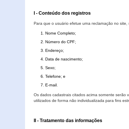
I - Conteúdo dos registros
Para que o usuário efetue uma reclamação no site, 
Nome Completo;
Número do CPF;
Endereço;
Data de nascimento;
Sexo;
Telefone; e
E-mail.
Os dados cadastrais citados acima somente serão vi
utilizados de forma não individualizada para fins est
II - Tratamento das informações