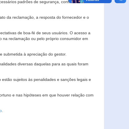
essários padrões de segurança, confidencialidade
lato da reclamação, a resposta do fornecedor e o
pectativas de boa-fé de seus usuários. O acesso a
ado na reclamação ou pelo próprio consumidor em
e submetida à apreciação do gestor.
inalidades diversas daquelas para as quais foram
estão sujeitos às penalidades e sanções legais e
portuno e nas hipóteses em que houver relação com
o
.