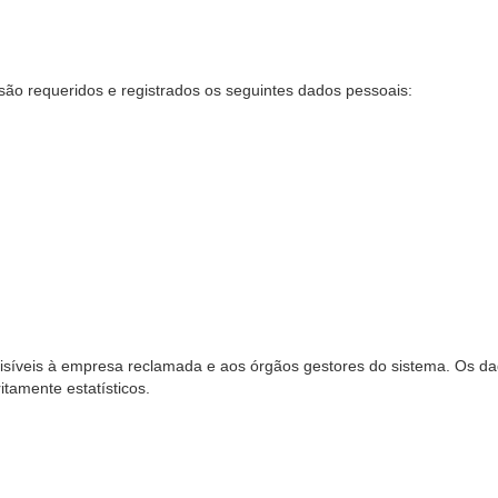
são requeridos e registrados os seguintes dados pessoais:
síveis à empresa reclamada e aos órgãos gestores do sistema. Os dad
ritamente estatísticos.