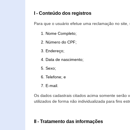
I - Conteúdo dos registros
Para que o usuário efetue uma reclamação no site, 
Nome Completo;
Número do CPF;
Endereço;
Data de nascimento;
Sexo;
Telefone; e
E-mail.
Os dados cadastrais citados acima somente serão vi
utilizados de forma não individualizada para fins est
II - Tratamento das informações