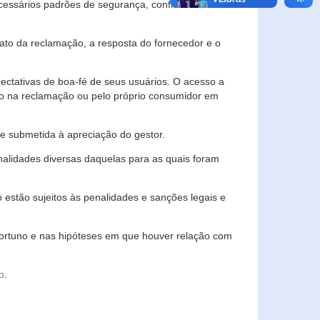
essários padrões de segurança, confidencialidade
lato da reclamação, a resposta do fornecedor e o
pectativas de boa-fé de seus usuários. O acesso a
ado na reclamação ou pelo próprio consumidor em
e submetida à apreciação do gestor.
inalidades diversas daquelas para as quais foram
estão sujeitos às penalidades e sanções legais e
portuno e nas hipóteses em que houver relação com
o
.