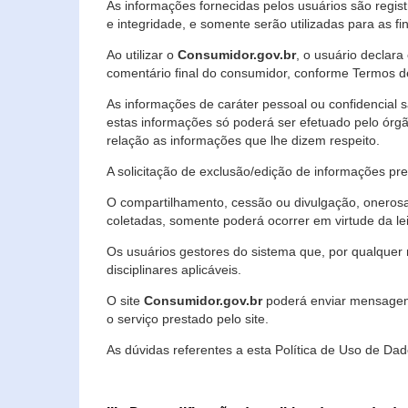
As informações fornecidas pelos usuários são regi
e integridade, e somente serão utilizadas para as fin
Ao utilizar o
Consumidor.gov.br
, o usuário declara
comentário final do consumidor, conforme Termos d
As informações de caráter pessoal ou confidencial 
estas informações só poderá ser efetuado pelo órgã
relação as informações que lhe dizem respeito.
A solicitação de exclusão/edição de informações p
O compartilhamento, cessão ou divulgação, onerosa o
coletadas, somente poderá ocorrer em virtude da le
Os usuários gestores do sistema que, por qualquer 
disciplinares aplicáveis.
O site
Consumidor.gov.br
poderá enviar mensagens
o serviço prestado pelo site.
As dúvidas referentes a esta Política de Uso de 