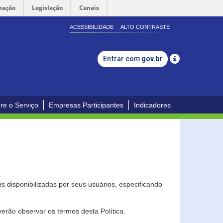
mação
Legislação
Canais
ACESSIBILIDADE
ALTO CONTRASTE
Entrar com
gov.br
re o Serviço
Empresas Participantes
Indicadores
s disponibilizadas por seus usuários, especificando
erão observar os termos desta Política.