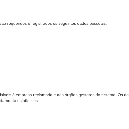
são requeridos e registrados os seguintes dados pessoais:
síveis à empresa reclamada e aos órgãos gestores do sistema. Os dad
ritamente estatísticos.