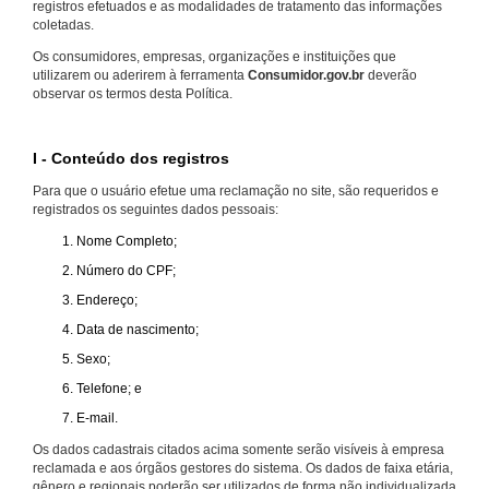
registros efetuados e as modalidades de tratamento das informações
coletadas.
Os consumidores, empresas, organizações e instituições que
utilizarem ou aderirem à ferramenta
Consumidor.gov.br
deverão
observar os termos desta Política.
I - Conteúdo dos registros
Para que o usuário efetue uma reclamação no site, são requeridos e
registrados os seguintes dados pessoais:
Nome Completo;
Número do CPF;
Endereço;
Data de nascimento;
Sexo;
Telefone; e
E-mail.
Os dados cadastrais citados acima somente serão visíveis à empresa
reclamada e aos órgãos gestores do sistema. Os dados de faixa etária,
gênero e regionais poderão ser utilizados de forma não individualizada