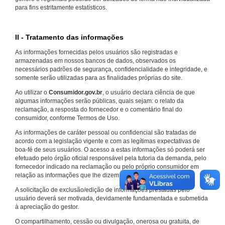
para fins estritamente estatísticos.
II - Tratamento das informações
As informações fornecidas pelos usuários são registradas e
armazenadas em nossos bancos de dados, observados os
necessários padrões de segurança, confidencialidade e integridade, e
somente serão utilizadas para as finalidades próprias do site.
Ao utilizar o
Consumidor.gov.br
, o usuário declara ciência de que
algumas informações serão públicas, quais sejam: o relato da
reclamação, a resposta do fornecedor e o comentário final do
consumidor, conforme Termos de Uso.
As informações de caráter pessoal ou confidencial são tratadas de
acordo com a legislação vigente e com as legítimas expectativas de
boa-fé de seus usuários. O acesso a estas informações só poderá ser
efetuado pelo órgão oficial responsável pela tutoria da demanda, pelo
fornecedor indicado na reclamação ou pelo próprio consumidor em
relação as informações que lhe dizem respeito.
A solicitação de exclusão/edição de informações prestadas pelo
usuário deverá ser motivada, devidamente fundamentada e submetida
à apreciação do gestor.
O compartilhamento, cessão ou divulgação, onerosa ou gratuita, de