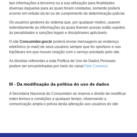
tais informações a terceiros ou a sua utilização para finalidades
diversas daquelas para as quais foram coletadas, somente poderá
ocorrer em virtude da lei ou de cumprimento de determinação judicial.
Os usuários gestores do sistema que, por qualquer motivo, usarem
indevidamente as informações às quais tiveram acesso estão sujeitos
às penalidades e sanções legais e disciplinares aplicáveis.
O site
Consumidor.gov.br
poderá enviar mensagens ao endereço
eletrônico (e-mail) de seus usuários sempre que for oportuno e nas
hipóteses em que houver relação com o serviço prestado pelo site.
As dúvidas referentes a esta Política de Uso de Dados Pessoais
podem ser encaminhadas por meio do canal
Fale Conosco
.
III - Da modificação da politica do uso de dados
A Secretaria Nacional do Consumidor se reserva o direito de modificar
estes termos e condições a qualquer tempo, observando a
comunicação ampla e prévia desta alteração aos usuários do site.