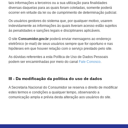
tais informações a terceiros ou a sua utilização para finalidades
diversas daquelas para as quais foram coletadas, somente poderá
ocorrer em virtude da lei ou de cumprimento de determinação judicial.
Os usuários gestores do sistema que, por qualquer motivo, usarem
indevidamente as informações às quais tiveram acesso estão sujeitos
às penalidades e sanções legais e disciplinares aplicáveis.
O site
Consumidor.gov.br
poderá enviar mensagens ao endereço
eletrônico (e-mail) de seus usuários sempre que for oportuno e nas
hipóteses em que houver relação com o serviço prestado pelo site.
As dúvidas referentes a esta Política de Uso de Dados Pessoais
podem ser encaminhadas por meio do canal
Fale Conosco
.
III - Da modificação da politica do uso de dados
A Secretaria Nacional do Consumidor se reserva o direito de modificar
estes termos e condições a qualquer tempo, observando a
comunicação ampla e prévia desta alteração aos usuários do site.