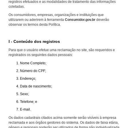
registros efetuados e as modalidades de tratamento das informações
coletadas.
Os consumidores, empresas, organizações e instituições que
utilizarem ou aderirem à ferramenta
Consumidor.gov.br
deverão
observar os termos desta Política.
I - Conteúdo dos registros
Para que o usuário efetue uma reclamação no site, são requeridos e
registrados os seguintes dados pessoais:
Nome Completo;
Número do CPF;
Endereço;
Data de nascimento;
Sexo;
Telefone; e
E-mail.
Os dados cadastrais citados acima somente serão visíveis à empresa
reclamada e aos órgãos gestores do sistema. Os dados de faixa etária,
gênero e regionais poderão ser utilizados de forma não individualizada