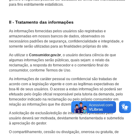
para fins estritamente estatísticos.
II - Tratamento das informações
As informações fornecidas pelos usuários são registradas e
armazenadas em nossos bancos de dados, observados os
necessários padrões de segurança, confidencialidade e integridade, e
somente serão utilizadas para as finalidades próprias do site.
Ao utilizar o
Consumidor.gov.br
, o usuário declara ciência de que
algumas informações serão públicas, quais sejam: o relato da
reclamação, a resposta do fornecedor e o comentário final do
consumidor, conforme Termos de Uso.
As informações de caráter pessoal ou confidencial são tratadas de
acordo com a legislação vigente e com as legítimas expectativas de
boa-fé de seus usuários. O acesso a estas informações só poderá ser
efetuado pelo órgão oficial responsável pela tutoria da demanda, pelo
fornecedor indicado na reclamação ou pelo próprio consumidor em
relação as informações que lhe dizem respeito.
A solicitação de exclusão/edição de informações prestadas pelo
usuário deverá ser motivada, devidamente fundamentada e submetida
à apreciação do gestor.
O compartilhamento, cessão ou divulgação, onerosa ou gratuita, de