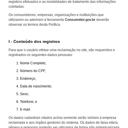
registros efetuados e as modalidades de tratamento das informações
coletadas.
Os consumidores, empresas, organizações e instituições que
utilizarem ou aderirem à ferramenta
Consumidor.gov.br
deverão
observar os termos desta Política.
I - Conteúdo dos registros
Para que o usuário efetue uma reclamação no site, são requeridos e
registrados os seguintes dados pessoais:
Nome Completo;
Número do CPF;
Endereço;
Data de nascimento;
Sexo;
Telefone; e
E-mail.
Os dados cadastrais citados acima somente serão visíveis à empresa
reclamada e aos órgãos gestores do sistema. Os dados de faixa etária,
gênero e regionais poderão ser utilizados de forma não individualizada