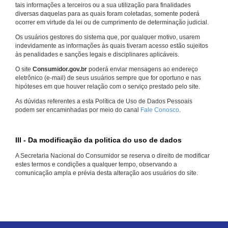
tais informações a terceiros ou a sua utilização para finalidades
diversas daquelas para as quais foram coletadas, somente poderá
ocorrer em virtude da lei ou de cumprimento de determinação judicial.
Os usuários gestores do sistema que, por qualquer motivo, usarem
indevidamente as informações às quais tiveram acesso estão sujeitos
às penalidades e sanções legais e disciplinares aplicáveis.
O site
Consumidor.gov.br
poderá enviar mensagens ao endereço
eletrônico (e-mail) de seus usuários sempre que for oportuno e nas
hipóteses em que houver relação com o serviço prestado pelo site.
As dúvidas referentes a esta Política de Uso de Dados Pessoais
podem ser encaminhadas por meio do canal
Fale Conosco
.
III - Da modificação da politica do uso de dados
A Secretaria Nacional do Consumidor se reserva o direito de modificar
estes termos e condições a qualquer tempo, observando a
comunicação ampla e prévia desta alteração aos usuários do site.