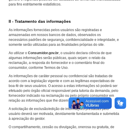
para fins estritamente estatísticos.
II - Tratamento das informações
As informações fornecidas pelos usuários são registradas e
armazenadas em nossos bancos de dados, observados os
necessários padrões de segurança, confidencialidade e integridade, e
somente serão utilizadas para as finalidades próprias do site.
Ao utilizar o
Consumidor.gov.br
, o usuário declara ciência de que
algumas informações serão públicas, quais sejam: o relato da
reclamação, a resposta do fornecedor e o comentário final do
consumidor, conforme Termos de Uso.
As informações de caráter pessoal ou confidencial são tratadas de
acordo com a legislação vigente e com as legítimas expectativas de
boa-fé de seus usuários. O acesso a estas informações só poderá ser
efetuado pelo órgão oficial responsável pela tutoria da demanda, pelo
fornecedor indicado na reclamação ou pelo próprio consumidor em
relação as informações que lhe dizem respeito.
A solicitação de exclusão/edição de informações prestadas pelo
usuário deverá ser motivada, devidamente fundamentada e submetida
à apreciação do gestor.
O compartilhamento, cessão ou divulgação, onerosa ou gratuita, de