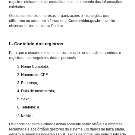
registros efetuados e as modalidades de tratamento das informações
coletadas.
Os consumidores, empresas, organizações e instituições que
utilizarem ou aderirem à ferramenta
Consumidor.gov.br
deverão
observar os termos desta Política.
I - Conteúdo dos registros
Para que o usuário efetue uma reclamação no site, são requeridos e
registrados os seguintes dados pessoais:
Nome Completo;
Número do CPF;
Endereço;
Data de nascimento;
Sexo;
Telefone; e
E-mail.
Os dados cadastrais citados acima somente serão visíveis à empresa
reclamada e aos órgãos gestores do sistema. Os dados de faixa etária,
gênero e regionais poderão ser utilizados de forma não individualizada