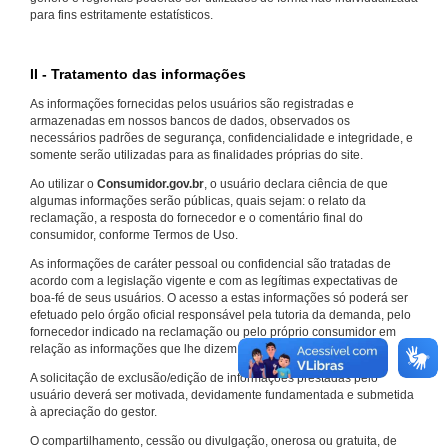
para fins estritamente estatísticos.
II - Tratamento das informações
As informações fornecidas pelos usuários são registradas e
armazenadas em nossos bancos de dados, observados os
necessários padrões de segurança, confidencialidade e integridade, e
somente serão utilizadas para as finalidades próprias do site.
Ao utilizar o
Consumidor.gov.br
, o usuário declara ciência de que
algumas informações serão públicas, quais sejam: o relato da
reclamação, a resposta do fornecedor e o comentário final do
consumidor, conforme Termos de Uso.
As informações de caráter pessoal ou confidencial são tratadas de
acordo com a legislação vigente e com as legítimas expectativas de
boa-fé de seus usuários. O acesso a estas informações só poderá ser
efetuado pelo órgão oficial responsável pela tutoria da demanda, pelo
fornecedor indicado na reclamação ou pelo próprio consumidor em
relação as informações que lhe dizem respeito.
A solicitação de exclusão/edição de informações prestadas pelo
usuário deverá ser motivada, devidamente fundamentada e submetida
à apreciação do gestor.
O compartilhamento, cessão ou divulgação, onerosa ou gratuita, de