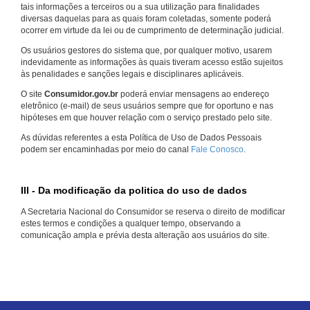
tais informações a terceiros ou a sua utilização para finalidades
diversas daquelas para as quais foram coletadas, somente poderá
ocorrer em virtude da lei ou de cumprimento de determinação judicial.
Os usuários gestores do sistema que, por qualquer motivo, usarem
indevidamente as informações às quais tiveram acesso estão sujeitos
às penalidades e sanções legais e disciplinares aplicáveis.
O site
Consumidor.gov.br
poderá enviar mensagens ao endereço
eletrônico (e-mail) de seus usuários sempre que for oportuno e nas
hipóteses em que houver relação com o serviço prestado pelo site.
As dúvidas referentes a esta Política de Uso de Dados Pessoais
podem ser encaminhadas por meio do canal
Fale Conosco
.
III - Da modificação da politica do uso de dados
A Secretaria Nacional do Consumidor se reserva o direito de modificar
estes termos e condições a qualquer tempo, observando a
comunicação ampla e prévia desta alteração aos usuários do site.