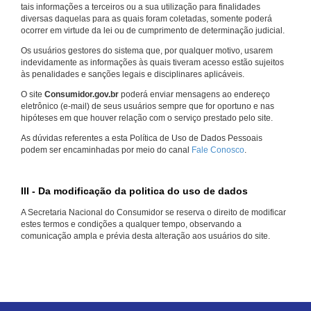
tais informações a terceiros ou a sua utilização para finalidades
diversas daquelas para as quais foram coletadas, somente poderá
ocorrer em virtude da lei ou de cumprimento de determinação judicial.
Os usuários gestores do sistema que, por qualquer motivo, usarem
indevidamente as informações às quais tiveram acesso estão sujeitos
às penalidades e sanções legais e disciplinares aplicáveis.
O site
Consumidor.gov.br
poderá enviar mensagens ao endereço
eletrônico (e-mail) de seus usuários sempre que for oportuno e nas
hipóteses em que houver relação com o serviço prestado pelo site.
As dúvidas referentes a esta Política de Uso de Dados Pessoais
podem ser encaminhadas por meio do canal
Fale Conosco
.
III - Da modificação da politica do uso de dados
A Secretaria Nacional do Consumidor se reserva o direito de modificar
estes termos e condições a qualquer tempo, observando a
comunicação ampla e prévia desta alteração aos usuários do site.