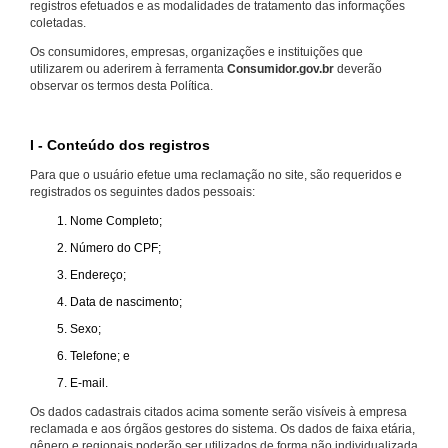
registros efetuados e as modalidades de tratamento das informações
coletadas.
Os consumidores, empresas, organizações e instituições que
utilizarem ou aderirem à ferramenta
Consumidor.gov.br
deverão
observar os termos desta Política.
I - Conteúdo dos registros
Para que o usuário efetue uma reclamação no site, são requeridos e
registrados os seguintes dados pessoais:
Nome Completo;
Número do CPF;
Endereço;
Data de nascimento;
Sexo;
Telefone; e
E-mail.
Os dados cadastrais citados acima somente serão visíveis à empresa
reclamada e aos órgãos gestores do sistema. Os dados de faixa etária,
gênero e regionais poderão ser utilizados de forma não individualizada