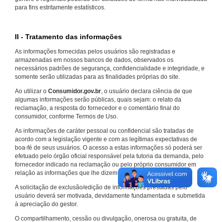
para fins estritamente estatísticos.
II - Tratamento das informações
As informações fornecidas pelos usuários são registradas e
armazenadas em nossos bancos de dados, observados os
necessários padrões de segurança, confidencialidade e integridade, e
somente serão utilizadas para as finalidades próprias do site.
Ao utilizar o
Consumidor.gov.br
, o usuário declara ciência de que
algumas informações serão públicas, quais sejam: o relato da
reclamação, a resposta do fornecedor e o comentário final do
consumidor, conforme Termos de Uso.
As informações de caráter pessoal ou confidencial são tratadas de
acordo com a legislação vigente e com as legítimas expectativas de
boa-fé de seus usuários. O acesso a estas informações só poderá ser
efetuado pelo órgão oficial responsável pela tutoria da demanda, pelo
fornecedor indicado na reclamação ou pelo próprio consumidor em
relação as informações que lhe dizem respeito.
A solicitação de exclusão/edição de informações prestadas pelo
usuário deverá ser motivada, devidamente fundamentada e submetida
à apreciação do gestor.
O compartilhamento, cessão ou divulgação, onerosa ou gratuita, de