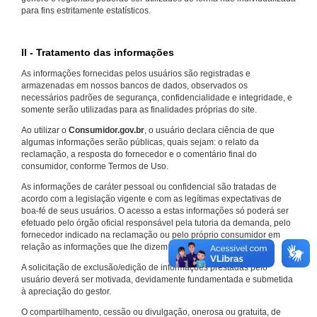
para fins estritamente estatísticos.
II - Tratamento das informações
As informações fornecidas pelos usuários são registradas e
armazenadas em nossos bancos de dados, observados os
necessários padrões de segurança, confidencialidade e integridade, e
somente serão utilizadas para as finalidades próprias do site.
Ao utilizar o
Consumidor.gov.br
, o usuário declara ciência de que
algumas informações serão públicas, quais sejam: o relato da
reclamação, a resposta do fornecedor e o comentário final do
consumidor, conforme Termos de Uso.
As informações de caráter pessoal ou confidencial são tratadas de
acordo com a legislação vigente e com as legítimas expectativas de
boa-fé de seus usuários. O acesso a estas informações só poderá ser
efetuado pelo órgão oficial responsável pela tutoria da demanda, pelo
fornecedor indicado na reclamação ou pelo próprio consumidor em
relação as informações que lhe dizem respeito.
A solicitação de exclusão/edição de informações prestadas pelo
usuário deverá ser motivada, devidamente fundamentada e submetida
à apreciação do gestor.
O compartilhamento, cessão ou divulgação, onerosa ou gratuita, de