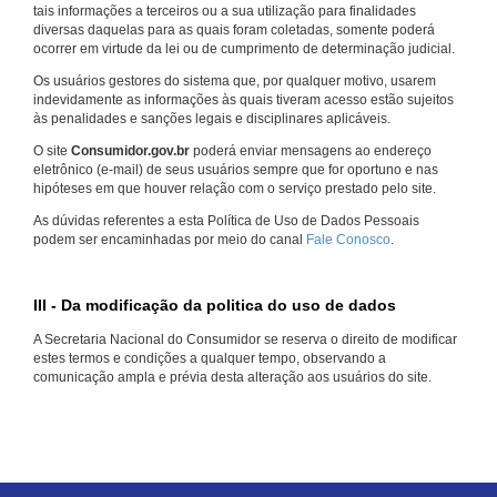
tais informações a terceiros ou a sua utilização para finalidades
diversas daquelas para as quais foram coletadas, somente poderá
ocorrer em virtude da lei ou de cumprimento de determinação judicial.
Os usuários gestores do sistema que, por qualquer motivo, usarem
indevidamente as informações às quais tiveram acesso estão sujeitos
às penalidades e sanções legais e disciplinares aplicáveis.
O site
Consumidor.gov.br
poderá enviar mensagens ao endereço
eletrônico (e-mail) de seus usuários sempre que for oportuno e nas
hipóteses em que houver relação com o serviço prestado pelo site.
As dúvidas referentes a esta Política de Uso de Dados Pessoais
podem ser encaminhadas por meio do canal
Fale Conosco
.
III - Da modificação da politica do uso de dados
A Secretaria Nacional do Consumidor se reserva o direito de modificar
estes termos e condições a qualquer tempo, observando a
comunicação ampla e prévia desta alteração aos usuários do site.