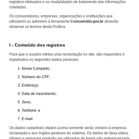
registros efetuados e as modalidades de tratamento das informações
coletadas.
Os consumidores, empresas, organizações e instituições que
utilizarem ou aderirem à ferramenta
Consumidor.gov.br
deverão
observar os termos desta Política.
I - Conteúdo dos registros
Para que o usuário efetue uma reclamação no site, são requeridos e
registrados os seguintes dados pessoais:
Nome Completo;
Número do CPF;
Endereço;
Data de nascimento;
Sexo;
Telefone; e
E-mail.
Os dados cadastrais citados acima somente serão visíveis à empresa
reclamada e aos órgãos gestores do sistema. Os dados de faixa etária,
gênero e regionais poderão ser utilizados de forma não individualizada