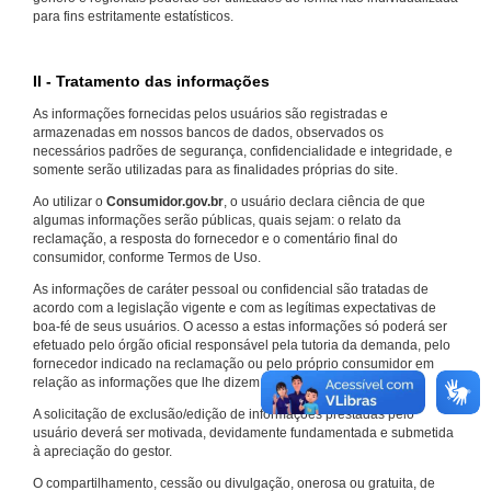
para fins estritamente estatísticos.
II - Tratamento das informações
As informações fornecidas pelos usuários são registradas e
armazenadas em nossos bancos de dados, observados os
necessários padrões de segurança, confidencialidade e integridade, e
somente serão utilizadas para as finalidades próprias do site.
Ao utilizar o
Consumidor.gov.br
, o usuário declara ciência de que
algumas informações serão públicas, quais sejam: o relato da
reclamação, a resposta do fornecedor e o comentário final do
consumidor, conforme Termos de Uso.
As informações de caráter pessoal ou confidencial são tratadas de
acordo com a legislação vigente e com as legítimas expectativas de
boa-fé de seus usuários. O acesso a estas informações só poderá ser
efetuado pelo órgão oficial responsável pela tutoria da demanda, pelo
fornecedor indicado na reclamação ou pelo próprio consumidor em
relação as informações que lhe dizem respeito.
A solicitação de exclusão/edição de informações prestadas pelo
usuário deverá ser motivada, devidamente fundamentada e submetida
à apreciação do gestor.
O compartilhamento, cessão ou divulgação, onerosa ou gratuita, de