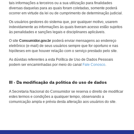
tais informações a terceiros ou a sua utilização para finalidades
diversas daquelas para as quais foram coletadas, somente poderá
ocorrer em virtude da lei ou de cumprimento de determinação judicial.
Os usuários gestores do sistema que, por qualquer motivo, usarem
indevidamente as informações às quais tiveram acesso estão sujeitos
às penalidades e sanções legais e disciplinares aplicáveis.
O site
Consumidor.gov.br
poderá enviar mensagens ao endereço
eletrônico (e-mail) de seus usuários sempre que for oportuno e nas
hipóteses em que houver relação com o serviço prestado pelo site.
As dúvidas referentes a esta Política de Uso de Dados Pessoais
podem ser encaminhadas por meio do canal
Fale Conosco
.
III - Da modificação da politica do uso de dados
A Secretaria Nacional do Consumidor se reserva o direito de modificar
estes termos e condições a qualquer tempo, observando a
comunicação ampla e prévia desta alteração aos usuários do site.