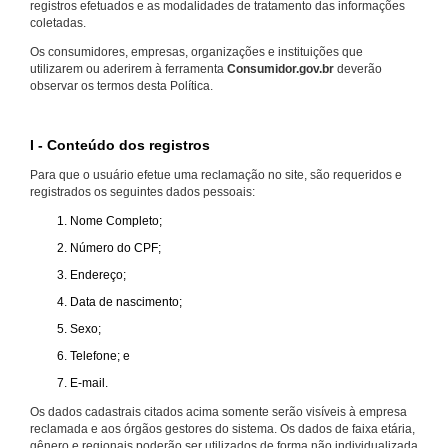
registros efetuados e as modalidades de tratamento das informações
coletadas.
Os consumidores, empresas, organizações e instituições que
utilizarem ou aderirem à ferramenta
Consumidor.gov.br
deverão
observar os termos desta Política.
I - Conteúdo dos registros
Para que o usuário efetue uma reclamação no site, são requeridos e
registrados os seguintes dados pessoais:
Nome Completo;
Número do CPF;
Endereço;
Data de nascimento;
Sexo;
Telefone; e
E-mail.
Os dados cadastrais citados acima somente serão visíveis à empresa
reclamada e aos órgãos gestores do sistema. Os dados de faixa etária,
gênero e regionais poderão ser utilizados de forma não individualizada