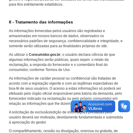
para fins estritamente estatísticos.
II - Tratamento das informações
As informações fornecidas pelos usuários são registradas e
armazenadas em nossos bancos de dados, observados os
necessários padrões de segurança, confidencialidade e integridade, e
somente serão utilizadas para as finalidades próprias do site.
Ao utilizar o
Consumidor.gov.br
, o usuário declara ciência de que
algumas informações serão públicas, quais sejam: o relato da
reclamação, a resposta do fornecedor e o comentário final do
consumidor, conforme Termos de Uso.
As informações de caráter pessoal ou confidencial são tratadas de
acordo com a legislação vigente e com as legítimas expectativas de
boa-fé de seus usuários. O acesso a estas informações só poderá ser
efetuado pelo órgão oficial responsável pela tutoria da demanda, pelo
fornecedor indicado na reclamação ou pelo próprio consumidor em
relação as informações que lhe dizem respeito.
A solicitação de exclusão/edição de informações prestadas pelo
usuário deverá ser motivada, devidamente fundamentada e submetida
à apreciação do gestor.
O compartilhamento, cessão ou divulgação, onerosa ou gratuita, de