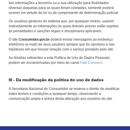
tais informações a terceiros ou a sua utilização para finalidades
diversas daquelas para as quais foram coletadas, somente poderá
ocorrer em virtude da lei ou de cumprimento de determinação judicial.
Os usuários gestores do sistema que, por qualquer motivo, usarem
indevidamente as informações às quais tiveram acesso estão sujeitos
às penalidades e sanções legais e disciplinares aplicáveis.
O site
Consumidor.gov.br
poderá enviar mensagens ao endereço
eletrônico (e-mail) de seus usuários sempre que for oportuno e nas
hipóteses em que houver relação com o serviço prestado pelo site.
As dúvidas referentes a esta Política de Uso de Dados Pessoais
podem ser encaminhadas por meio do canal
Fale Conosco
.
III - Da modificação da politica do uso de dados
A Secretaria Nacional do Consumidor se reserva o direito de modificar
estes termos e condições a qualquer tempo, observando a
comunicação ampla e prévia desta alteração aos usuários do site.