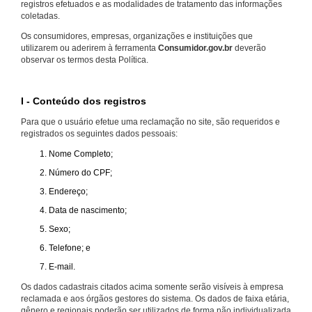
registros efetuados e as modalidades de tratamento das informações
coletadas.
Os consumidores, empresas, organizações e instituições que
utilizarem ou aderirem à ferramenta
Consumidor.gov.br
deverão
observar os termos desta Política.
I - Conteúdo dos registros
Para que o usuário efetue uma reclamação no site, são requeridos e
registrados os seguintes dados pessoais:
Nome Completo;
Número do CPF;
Endereço;
Data de nascimento;
Sexo;
Telefone; e
E-mail.
Os dados cadastrais citados acima somente serão visíveis à empresa
reclamada e aos órgãos gestores do sistema. Os dados de faixa etária,
gênero e regionais poderão ser utilizados de forma não individualizada