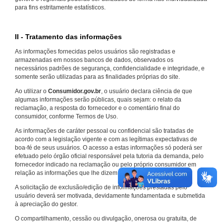
para fins estritamente estatísticos.
II - Tratamento das informações
As informações fornecidas pelos usuários são registradas e
armazenadas em nossos bancos de dados, observados os
necessários padrões de segurança, confidencialidade e integridade, e
somente serão utilizadas para as finalidades próprias do site.
Ao utilizar o
Consumidor.gov.br
, o usuário declara ciência de que
algumas informações serão públicas, quais sejam: o relato da
reclamação, a resposta do fornecedor e o comentário final do
consumidor, conforme Termos de Uso.
As informações de caráter pessoal ou confidencial são tratadas de
acordo com a legislação vigente e com as legítimas expectativas de
boa-fé de seus usuários. O acesso a estas informações só poderá ser
efetuado pelo órgão oficial responsável pela tutoria da demanda, pelo
fornecedor indicado na reclamação ou pelo próprio consumidor em
relação as informações que lhe dizem respeito.
A solicitação de exclusão/edição de informações prestadas pelo
usuário deverá ser motivada, devidamente fundamentada e submetida
à apreciação do gestor.
O compartilhamento, cessão ou divulgação, onerosa ou gratuita, de