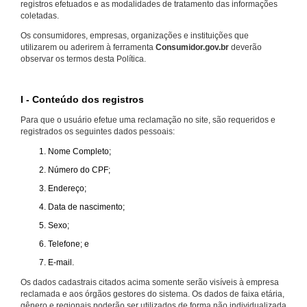
registros efetuados e as modalidades de tratamento das informações
coletadas.
Os consumidores, empresas, organizações e instituições que
utilizarem ou aderirem à ferramenta
Consumidor.gov.br
deverão
observar os termos desta Política.
I - Conteúdo dos registros
Para que o usuário efetue uma reclamação no site, são requeridos e
registrados os seguintes dados pessoais:
Nome Completo;
Número do CPF;
Endereço;
Data de nascimento;
Sexo;
Telefone; e
E-mail.
Os dados cadastrais citados acima somente serão visíveis à empresa
reclamada e aos órgãos gestores do sistema. Os dados de faixa etária,
gênero e regionais poderão ser utilizados de forma não individualizada