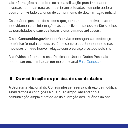
tais informações a terceiros ou a sua utilização para finalidades
diversas daquelas para as quais foram coletadas, somente poderá
ocorrer em virtude da lei ou de cumprimento de determinação judicial.
Os usuários gestores do sistema que, por qualquer motivo, usarem
indevidamente as informações às quais tiveram acesso estão sujeitos
às penalidades e sanções legais e disciplinares aplicáveis.
O site
Consumidor.gov.br
poderá enviar mensagens ao endereço
eletrônico (e-mail) de seus usuários sempre que for oportuno e nas
hipóteses em que houver relação com o serviço prestado pelo site.
As dúvidas referentes a esta Política de Uso de Dados Pessoais
podem ser encaminhadas por meio do canal
Fale Conosco
.
III - Da modificação da politica do uso de dados
A Secretaria Nacional do Consumidor se reserva o direito de modificar
estes termos e condições a qualquer tempo, observando a
comunicação ampla e prévia desta alteração aos usuários do site.