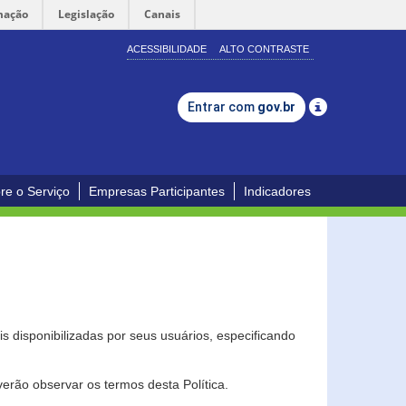
mação
Legislação
Canais
ACESSIBILIDADE
ALTO CONTRASTE
Entrar com
gov.br
re o Serviço
Empresas Participantes
Indicadores
s disponibilizadas por seus usuários, especificando
erão observar os termos desta Política.