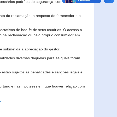
essários padrões de segurança, confidencialidade
lato da reclamação, a resposta do fornecedor e o
pectativas de boa-fé de seus usuários. O acesso a
ado na reclamação ou pelo próprio consumidor em
e submetida à apreciação do gestor.
inalidades diversas daquelas para as quais foram
estão sujeitos às penalidades e sanções legais e
portuno e nas hipóteses em que houver relação com
o
.