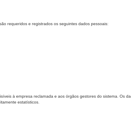
são requeridos e registrados os seguintes dados pessoais:
síveis à empresa reclamada e aos órgãos gestores do sistema. Os dad
ritamente estatísticos.