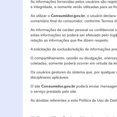
As informações fornecidas pelos usuários são regi
e integridade, e somente serão utilizadas para as fin
Ao utilizar o
Consumidor.gov.br
, o usuário declara
comentário final do consumidor, conforme Termos d
As informações de caráter pessoal ou confidencial 
estas informações só poderá ser efetuado pelo órgã
relação as informações que lhe dizem respeito.
A solicitação de exclusão/edição de informações p
O compartilhamento, cessão ou divulgação, onerosa o
coletadas, somente poderá ocorrer em virtude da le
Os usuários gestores do sistema que, por qualquer 
disciplinares aplicáveis.
O site
Consumidor.gov.br
poderá enviar mensagens
o serviço prestado pelo site.
As dúvidas referentes a esta Política de Uso de 