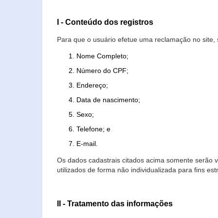
I - Conteúdo dos registros
Para que o usuário efetue uma reclamação no site, 
Nome Completo;
Número do CPF;
Endereço;
Data de nascimento;
Sexo;
Telefone; e
E-mail.
Os dados cadastrais citados acima somente serão vi
utilizados de forma não individualizada para fins est
II - Tratamento das informações