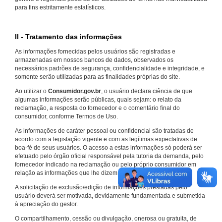
para fins estritamente estatísticos.
II - Tratamento das informações
As informações fornecidas pelos usuários são registradas e
armazenadas em nossos bancos de dados, observados os
necessários padrões de segurança, confidencialidade e integridade, e
somente serão utilizadas para as finalidades próprias do site.
Ao utilizar o
Consumidor.gov.br
, o usuário declara ciência de que
algumas informações serão públicas, quais sejam: o relato da
reclamação, a resposta do fornecedor e o comentário final do
consumidor, conforme Termos de Uso.
As informações de caráter pessoal ou confidencial são tratadas de
acordo com a legislação vigente e com as legítimas expectativas de
boa-fé de seus usuários. O acesso a estas informações só poderá ser
efetuado pelo órgão oficial responsável pela tutoria da demanda, pelo
fornecedor indicado na reclamação ou pelo próprio consumidor em
relação as informações que lhe dizem respeito.
A solicitação de exclusão/edição de informações prestadas pelo
usuário deverá ser motivada, devidamente fundamentada e submetida
à apreciação do gestor.
O compartilhamento, cessão ou divulgação, onerosa ou gratuita, de