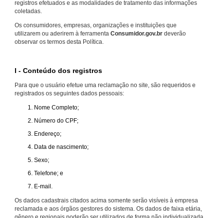
registros efetuados e as modalidades de tratamento das informações
coletadas.
Os consumidores, empresas, organizações e instituições que
utilizarem ou aderirem à ferramenta
Consumidor.gov.br
deverão
observar os termos desta Política.
I - Conteúdo dos registros
Para que o usuário efetue uma reclamação no site, são requeridos e
registrados os seguintes dados pessoais:
Nome Completo;
Número do CPF;
Endereço;
Data de nascimento;
Sexo;
Telefone; e
E-mail.
Os dados cadastrais citados acima somente serão visíveis à empresa
reclamada e aos órgãos gestores do sistema. Os dados de faixa etária,
gênero e regionais poderão ser utilizados de forma não individualizada