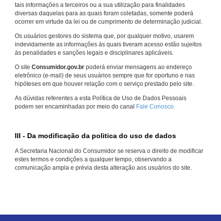
tais informações a terceiros ou a sua utilização para finalidades
diversas daquelas para as quais foram coletadas, somente poderá
ocorrer em virtude da lei ou de cumprimento de determinação judicial.
Os usuários gestores do sistema que, por qualquer motivo, usarem
indevidamente as informações às quais tiveram acesso estão sujeitos
às penalidades e sanções legais e disciplinares aplicáveis.
O site
Consumidor.gov.br
poderá enviar mensagens ao endereço
eletrônico (e-mail) de seus usuários sempre que for oportuno e nas
hipóteses em que houver relação com o serviço prestado pelo site.
As dúvidas referentes a esta Política de Uso de Dados Pessoais
podem ser encaminhadas por meio do canal
Fale Conosco
.
III - Da modificação da politica do uso de dados
A Secretaria Nacional do Consumidor se reserva o direito de modificar
estes termos e condições a qualquer tempo, observando a
comunicação ampla e prévia desta alteração aos usuários do site.