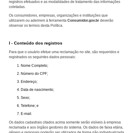
registros efetuados e as modalidades de tratamento das informações
coletadas.
Os consumidores, empresas, organizações e instituições que
utilizarem ou aderirem à ferramenta
Consumidor.gov.br
deverão
observar os termos desta Política.
I - Conteúdo dos registros
Para que o usuário efetue uma reclamação no site, são requeridos e
registrados os seguintes dados pessoais:
Nome Completo;
Número do CPF;
Endereço;
Data de nascimento;
Sexo;
Telefone; e
E-mail.
Os dados cadastrais citados acima somente serão visíveis à empresa
reclamada e aos órgãos gestores do sistema. Os dados de faixa etária,
gênero e regionais poderão ser utilizados de forma não individualizada