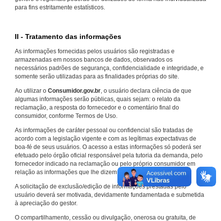
para fins estritamente estatísticos.
II - Tratamento das informações
As informações fornecidas pelos usuários são registradas e
armazenadas em nossos bancos de dados, observados os
necessários padrões de segurança, confidencialidade e integridade, e
somente serão utilizadas para as finalidades próprias do site.
Ao utilizar o
Consumidor.gov.br
, o usuário declara ciência de que
algumas informações serão públicas, quais sejam: o relato da
reclamação, a resposta do fornecedor e o comentário final do
consumidor, conforme Termos de Uso.
As informações de caráter pessoal ou confidencial são tratadas de
acordo com a legislação vigente e com as legítimas expectativas de
boa-fé de seus usuários. O acesso a estas informações só poderá ser
efetuado pelo órgão oficial responsável pela tutoria da demanda, pelo
fornecedor indicado na reclamação ou pelo próprio consumidor em
relação as informações que lhe dizem respeito.
A solicitação de exclusão/edição de informações prestadas pelo
usuário deverá ser motivada, devidamente fundamentada e submetida
à apreciação do gestor.
O compartilhamento, cessão ou divulgação, onerosa ou gratuita, de