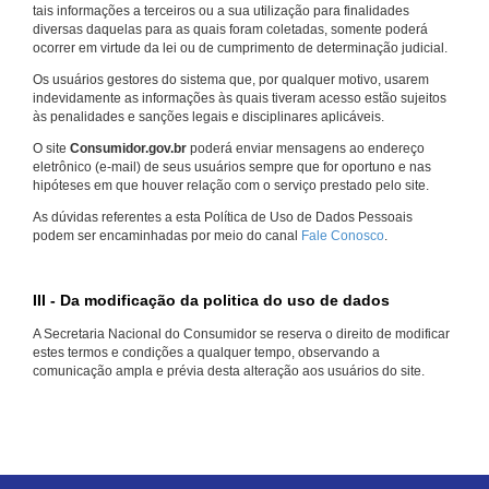
tais informações a terceiros ou a sua utilização para finalidades
diversas daquelas para as quais foram coletadas, somente poderá
ocorrer em virtude da lei ou de cumprimento de determinação judicial.
Os usuários gestores do sistema que, por qualquer motivo, usarem
indevidamente as informações às quais tiveram acesso estão sujeitos
às penalidades e sanções legais e disciplinares aplicáveis.
O site
Consumidor.gov.br
poderá enviar mensagens ao endereço
eletrônico (e-mail) de seus usuários sempre que for oportuno e nas
hipóteses em que houver relação com o serviço prestado pelo site.
As dúvidas referentes a esta Política de Uso de Dados Pessoais
podem ser encaminhadas por meio do canal
Fale Conosco
.
III - Da modificação da politica do uso de dados
A Secretaria Nacional do Consumidor se reserva o direito de modificar
estes termos e condições a qualquer tempo, observando a
comunicação ampla e prévia desta alteração aos usuários do site.