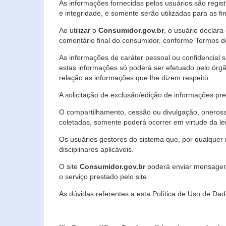
As informações fornecidas pelos usuários são regi
e integridade, e somente serão utilizadas para as fin
Ao utilizar o
Consumidor.gov.br
, o usuário declara
comentário final do consumidor, conforme Termos d
As informações de caráter pessoal ou confidencial 
estas informações só poderá ser efetuado pelo órgã
relação as informações que lhe dizem respeito.
A solicitação de exclusão/edição de informações p
O compartilhamento, cessão ou divulgação, onerosa o
coletadas, somente poderá ocorrer em virtude da le
Os usuários gestores do sistema que, por qualquer 
disciplinares aplicáveis.
O site
Consumidor.gov.br
poderá enviar mensagens
o serviço prestado pelo site.
As dúvidas referentes a esta Política de Uso de 