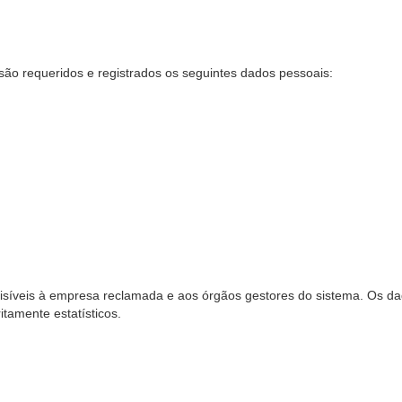
são requeridos e registrados os seguintes dados pessoais:
síveis à empresa reclamada e aos órgãos gestores do sistema. Os dad
ritamente estatísticos.