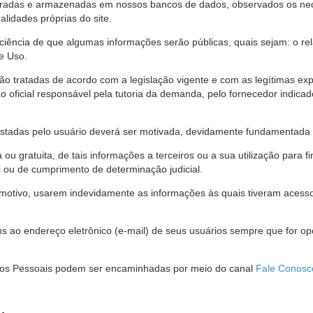
stradas e armazenadas em nossos bancos de dados, observados os nec
alidades próprias do site.
 ciência de que algumas informações serão públicas, quais sejam: o re
e Uso.
são tratadas de acordo com a legislação vigente e com as legítimas ex
o oficial responsável pela tutoria da demanda, pelo fornecedor indic
restadas pelo usuário deverá ser motivada, devidamente fundamentada 
u gratuita, de tais informações a terceiros ou a sua utilização para f
i ou de cumprimento de determinação judicial.
motivo, usarem indevidamente as informações às quais tiveram acesso 
 ao endereço eletrônico (e-mail) de seus usuários sempre que for o
Dados Pessoais podem ser encaminhadas por meio do canal
Fale Conosc