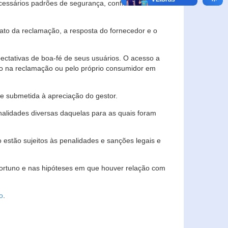
essários padrões de segurança, confidencialidade
lato da reclamação, a resposta do fornecedor e o
pectativas de boa-fé de seus usuários. O acesso a
ado na reclamação ou pelo próprio consumidor em
e submetida à apreciação do gestor.
inalidades diversas daquelas para as quais foram
estão sujeitos às penalidades e sanções legais e
portuno e nas hipóteses em que houver relação com
o
.