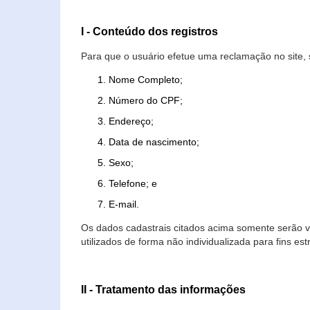
I - Conteúdo dos registros
Para que o usuário efetue uma reclamação no site, 
Nome Completo;
Número do CPF;
Endereço;
Data de nascimento;
Sexo;
Telefone; e
E-mail.
Os dados cadastrais citados acima somente serão vi
utilizados de forma não individualizada para fins est
II - Tratamento das informações