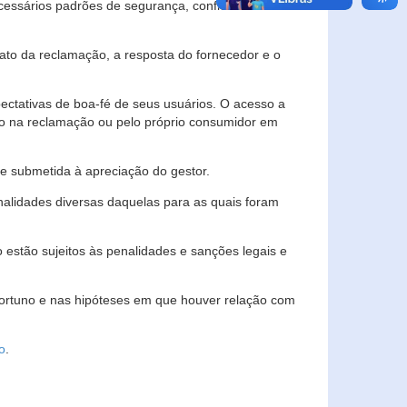
essários padrões de segurança, confidencialidade
lato da reclamação, a resposta do fornecedor e o
pectativas de boa-fé de seus usuários. O acesso a
ado na reclamação ou pelo próprio consumidor em
e submetida à apreciação do gestor.
inalidades diversas daquelas para as quais foram
estão sujeitos às penalidades e sanções legais e
portuno e nas hipóteses em que houver relação com
o
.