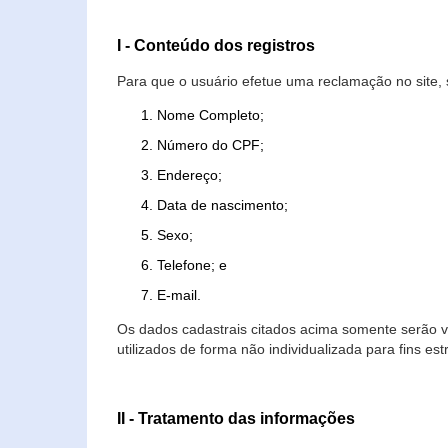
I - Conteúdo dos registros
Para que o usuário efetue uma reclamação no site, 
Nome Completo;
Número do CPF;
Endereço;
Data de nascimento;
Sexo;
Telefone; e
E-mail.
Os dados cadastrais citados acima somente serão vi
utilizados de forma não individualizada para fins est
II - Tratamento das informações