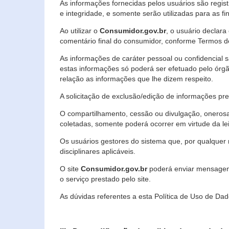
As informações fornecidas pelos usuários são regi
e integridade, e somente serão utilizadas para as fin
Ao utilizar o
Consumidor.gov.br
, o usuário declara
comentário final do consumidor, conforme Termos d
As informações de caráter pessoal ou confidencial 
estas informações só poderá ser efetuado pelo órgã
relação as informações que lhe dizem respeito.
A solicitação de exclusão/edição de informações p
O compartilhamento, cessão ou divulgação, onerosa o
coletadas, somente poderá ocorrer em virtude da le
Os usuários gestores do sistema que, por qualquer 
disciplinares aplicáveis.
O site
Consumidor.gov.br
poderá enviar mensagens
o serviço prestado pelo site.
As dúvidas referentes a esta Política de Uso de 