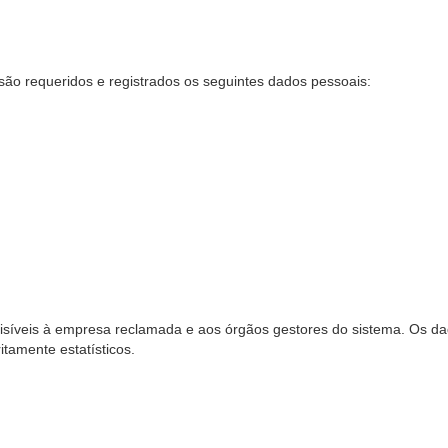
são requeridos e registrados os seguintes dados pessoais:
síveis à empresa reclamada e aos órgãos gestores do sistema. Os dad
ritamente estatísticos.