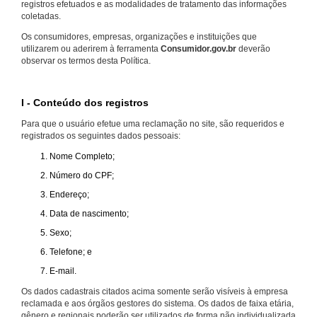
registros efetuados e as modalidades de tratamento das informações
coletadas.
Os consumidores, empresas, organizações e instituições que
utilizarem ou aderirem à ferramenta
Consumidor.gov.br
deverão
observar os termos desta Política.
I - Conteúdo dos registros
Para que o usuário efetue uma reclamação no site, são requeridos e
registrados os seguintes dados pessoais:
Nome Completo;
Número do CPF;
Endereço;
Data de nascimento;
Sexo;
Telefone; e
E-mail.
Os dados cadastrais citados acima somente serão visíveis à empresa
reclamada e aos órgãos gestores do sistema. Os dados de faixa etária,
gênero e regionais poderão ser utilizados de forma não individualizada