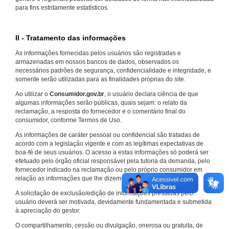
para fins estritamente estatísticos.
II - Tratamento das informações
As informações fornecidas pelos usuários são registradas e
armazenadas em nossos bancos de dados, observados os
necessários padrões de segurança, confidencialidade e integridade, e
somente serão utilizadas para as finalidades próprias do site.
Ao utilizar o
Consumidor.gov.br
, o usuário declara ciência de que
algumas informações serão públicas, quais sejam: o relato da
reclamação, a resposta do fornecedor e o comentário final do
consumidor, conforme Termos de Uso.
As informações de caráter pessoal ou confidencial são tratadas de
acordo com a legislação vigente e com as legítimas expectativas de
boa-fé de seus usuários. O acesso a estas informações só poderá ser
efetuado pelo órgão oficial responsável pela tutoria da demanda, pelo
fornecedor indicado na reclamação ou pelo próprio consumidor em
relação as informações que lhe dizem respeito.
A solicitação de exclusão/edição de informações prestadas pelo
usuário deverá ser motivada, devidamente fundamentada e submetida
à apreciação do gestor.
O compartilhamento, cessão ou divulgação, onerosa ou gratuita, de