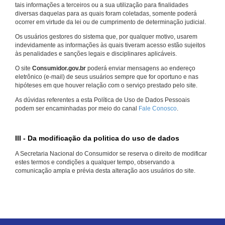
tais informações a terceiros ou a sua utilização para finalidades
diversas daquelas para as quais foram coletadas, somente poderá
ocorrer em virtude da lei ou de cumprimento de determinação judicial.
Os usuários gestores do sistema que, por qualquer motivo, usarem
indevidamente as informações às quais tiveram acesso estão sujeitos
às penalidades e sanções legais e disciplinares aplicáveis.
O site
Consumidor.gov.br
poderá enviar mensagens ao endereço
eletrônico (e-mail) de seus usuários sempre que for oportuno e nas
hipóteses em que houver relação com o serviço prestado pelo site.
As dúvidas referentes a esta Política de Uso de Dados Pessoais
podem ser encaminhadas por meio do canal
Fale Conosco
.
III - Da modificação da politica do uso de dados
A Secretaria Nacional do Consumidor se reserva o direito de modificar
estes termos e condições a qualquer tempo, observando a
comunicação ampla e prévia desta alteração aos usuários do site.