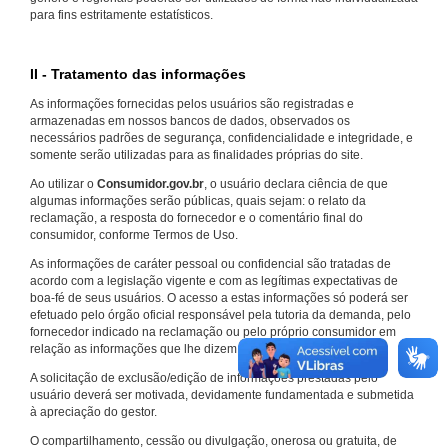
para fins estritamente estatísticos.
II - Tratamento das informações
As informações fornecidas pelos usuários são registradas e
armazenadas em nossos bancos de dados, observados os
necessários padrões de segurança, confidencialidade e integridade, e
somente serão utilizadas para as finalidades próprias do site.
Ao utilizar o
Consumidor.gov.br
, o usuário declara ciência de que
algumas informações serão públicas, quais sejam: o relato da
reclamação, a resposta do fornecedor e o comentário final do
consumidor, conforme Termos de Uso.
As informações de caráter pessoal ou confidencial são tratadas de
acordo com a legislação vigente e com as legítimas expectativas de
boa-fé de seus usuários. O acesso a estas informações só poderá ser
efetuado pelo órgão oficial responsável pela tutoria da demanda, pelo
fornecedor indicado na reclamação ou pelo próprio consumidor em
relação as informações que lhe dizem respeito.
A solicitação de exclusão/edição de informações prestadas pelo
usuário deverá ser motivada, devidamente fundamentada e submetida
à apreciação do gestor.
O compartilhamento, cessão ou divulgação, onerosa ou gratuita, de