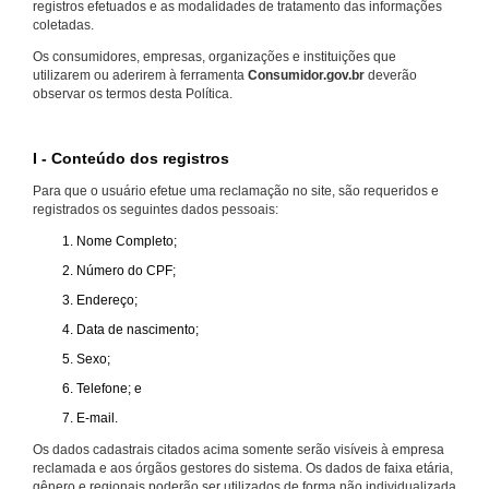
registros efetuados e as modalidades de tratamento das informações
coletadas.
Os consumidores, empresas, organizações e instituições que
utilizarem ou aderirem à ferramenta
Consumidor.gov.br
deverão
observar os termos desta Política.
I - Conteúdo dos registros
Para que o usuário efetue uma reclamação no site, são requeridos e
registrados os seguintes dados pessoais:
Nome Completo;
Número do CPF;
Endereço;
Data de nascimento;
Sexo;
Telefone; e
E-mail.
Os dados cadastrais citados acima somente serão visíveis à empresa
reclamada e aos órgãos gestores do sistema. Os dados de faixa etária,
gênero e regionais poderão ser utilizados de forma não individualizada