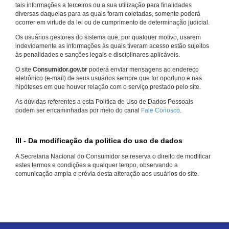
tais informações a terceiros ou a sua utilização para finalidades
diversas daquelas para as quais foram coletadas, somente poderá
ocorrer em virtude da lei ou de cumprimento de determinação judicial.
Os usuários gestores do sistema que, por qualquer motivo, usarem
indevidamente as informações às quais tiveram acesso estão sujeitos
às penalidades e sanções legais e disciplinares aplicáveis.
O site
Consumidor.gov.br
poderá enviar mensagens ao endereço
eletrônico (e-mail) de seus usuários sempre que for oportuno e nas
hipóteses em que houver relação com o serviço prestado pelo site.
As dúvidas referentes a esta Política de Uso de Dados Pessoais
podem ser encaminhadas por meio do canal
Fale Conosco
.
III - Da modificação da politica do uso de dados
A Secretaria Nacional do Consumidor se reserva o direito de modificar
estes termos e condições a qualquer tempo, observando a
comunicação ampla e prévia desta alteração aos usuários do site.