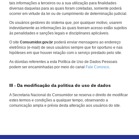
tais informações a terceiros ou a sua utilização para finalidades
diversas daquelas para as quais foram coletadas, somente poderá
ocorrer em virtude da lei ou de cumprimento de determinação judicial.
Os usuários gestores do sistema que, por qualquer motivo, usarem
indevidamente as informações às quais tiveram acesso estão sujeitos
às penalidades e sanções legais e disciplinares aplicáveis.
O site
Consumidor.gov.br
poderá enviar mensagens ao endereço
eletrônico (e-mail) de seus usuários sempre que for oportuno e nas
hipóteses em que houver relação com o serviço prestado pelo site.
As dúvidas referentes a esta Política de Uso de Dados Pessoais
podem ser encaminhadas por meio do canal
Fale Conosco
.
III - Da modificação da politica do uso de dados
A Secretaria Nacional do Consumidor se reserva o direito de modificar
estes termos e condições a qualquer tempo, observando a
comunicação ampla e prévia desta alteração aos usuários do site.