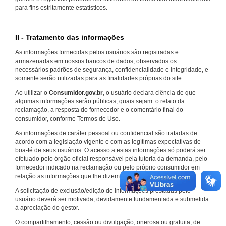
para fins estritamente estatísticos.
II - Tratamento das informações
As informações fornecidas pelos usuários são registradas e
armazenadas em nossos bancos de dados, observados os
necessários padrões de segurança, confidencialidade e integridade, e
somente serão utilizadas para as finalidades próprias do site.
Ao utilizar o
Consumidor.gov.br
, o usuário declara ciência de que
algumas informações serão públicas, quais sejam: o relato da
reclamação, a resposta do fornecedor e o comentário final do
consumidor, conforme Termos de Uso.
As informações de caráter pessoal ou confidencial são tratadas de
acordo com a legislação vigente e com as legítimas expectativas de
boa-fé de seus usuários. O acesso a estas informações só poderá ser
efetuado pelo órgão oficial responsável pela tutoria da demanda, pelo
fornecedor indicado na reclamação ou pelo próprio consumidor em
relação as informações que lhe dizem respeito.
A solicitação de exclusão/edição de informações prestadas pelo
usuário deverá ser motivada, devidamente fundamentada e submetida
à apreciação do gestor.
O compartilhamento, cessão ou divulgação, onerosa ou gratuita, de