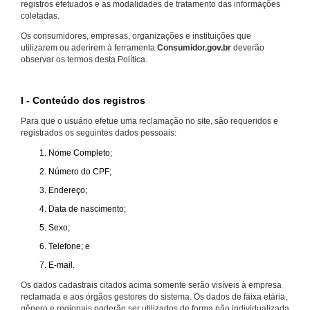
registros efetuados e as modalidades de tratamento das informações
coletadas.
Os consumidores, empresas, organizações e instituições que
utilizarem ou aderirem à ferramenta
Consumidor.gov.br
deverão
observar os termos desta Política.
I - Conteúdo dos registros
Para que o usuário efetue uma reclamação no site, são requeridos e
registrados os seguintes dados pessoais:
Nome Completo;
Número do CPF;
Endereço;
Data de nascimento;
Sexo;
Telefone; e
E-mail.
Os dados cadastrais citados acima somente serão visíveis à empresa
reclamada e aos órgãos gestores do sistema. Os dados de faixa etária,
gênero e regionais poderão ser utilizados de forma não individualizada