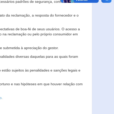
essários padrões de segurança, confidencialidade
lato da reclamação, a resposta do fornecedor e o
pectativas de boa-fé de seus usuários. O acesso a
ado na reclamação ou pelo próprio consumidor em
e submetida à apreciação do gestor.
inalidades diversas daquelas para as quais foram
estão sujeitos às penalidades e sanções legais e
portuno e nas hipóteses em que houver relação com
o
.