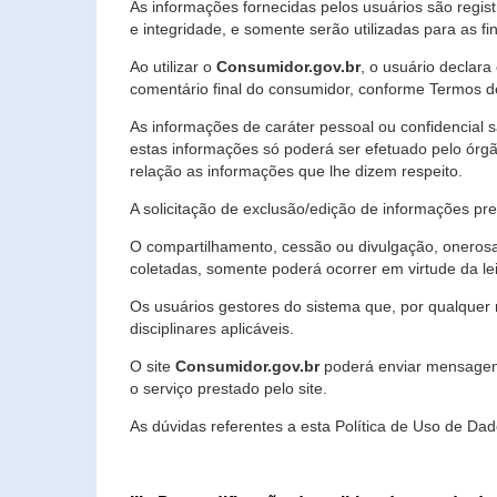
As informações fornecidas pelos usuários são regi
e integridade, e somente serão utilizadas para as fin
Ao utilizar o
Consumidor.gov.br
, o usuário declara
comentário final do consumidor, conforme Termos d
As informações de caráter pessoal ou confidencial 
estas informações só poderá ser efetuado pelo órgã
relação as informações que lhe dizem respeito.
A solicitação de exclusão/edição de informações p
O compartilhamento, cessão ou divulgação, onerosa o
coletadas, somente poderá ocorrer em virtude da le
Os usuários gestores do sistema que, por qualquer 
disciplinares aplicáveis.
O site
Consumidor.gov.br
poderá enviar mensagens
o serviço prestado pelo site.
As dúvidas referentes a esta Política de Uso de 