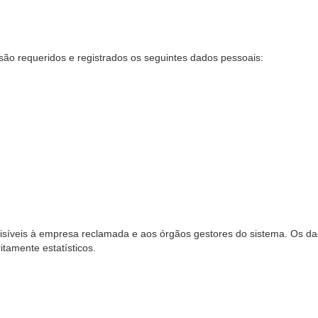
são requeridos e registrados os seguintes dados pessoais:
síveis à empresa reclamada e aos órgãos gestores do sistema. Os dad
ritamente estatísticos.