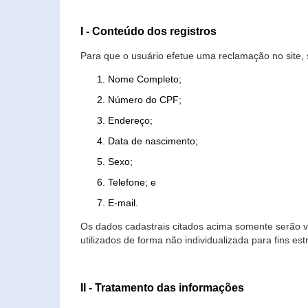
I - Conteúdo dos registros
Para que o usuário efetue uma reclamação no site, 
Nome Completo;
Número do CPF;
Endereço;
Data de nascimento;
Sexo;
Telefone; e
E-mail.
Os dados cadastrais citados acima somente serão vi
utilizados de forma não individualizada para fins est
II - Tratamento das informações