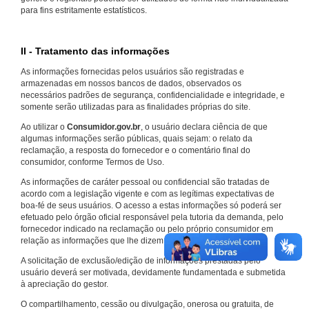
para fins estritamente estatísticos.
II - Tratamento das informações
As informações fornecidas pelos usuários são registradas e
armazenadas em nossos bancos de dados, observados os
necessários padrões de segurança, confidencialidade e integridade, e
somente serão utilizadas para as finalidades próprias do site.
Ao utilizar o
Consumidor.gov.br
, o usuário declara ciência de que
algumas informações serão públicas, quais sejam: o relato da
reclamação, a resposta do fornecedor e o comentário final do
consumidor, conforme Termos de Uso.
As informações de caráter pessoal ou confidencial são tratadas de
acordo com a legislação vigente e com as legítimas expectativas de
boa-fé de seus usuários. O acesso a estas informações só poderá ser
efetuado pelo órgão oficial responsável pela tutoria da demanda, pelo
fornecedor indicado na reclamação ou pelo próprio consumidor em
relação as informações que lhe dizem respeito.
A solicitação de exclusão/edição de informações prestadas pelo
usuário deverá ser motivada, devidamente fundamentada e submetida
à apreciação do gestor.
O compartilhamento, cessão ou divulgação, onerosa ou gratuita, de