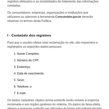
registros efetuados e as modalidades de tratamento das informações
coletadas.
Os consumidores, empresas, organizações e instituições que
utilizarem ou aderirem à ferramenta
Consumidor.gov.br
deverão
observar os termos desta Política.
I - Conteúdo dos registros
Para que o usuário efetue uma reclamação no site, são requeridos e
registrados os seguintes dados pessoais:
Nome Completo;
Número do CPF;
Endereço;
Data de nascimento;
Sexo;
Telefone; e
E-mail.
Os dados cadastrais citados acima somente serão visíveis à empresa
reclamada e aos órgãos gestores do sistema. Os dados de faixa etária,
gênero e regionais poderão ser utilizados de forma não individualizada