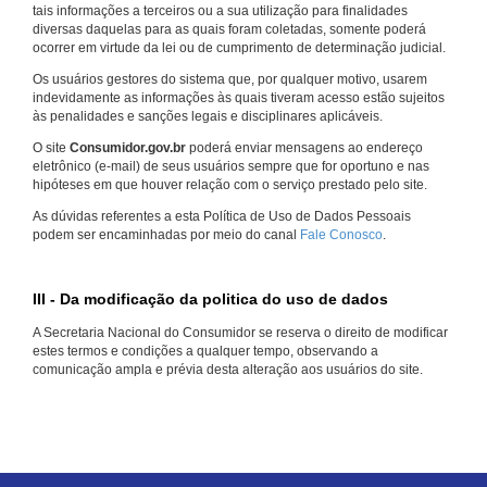
tais informações a terceiros ou a sua utilização para finalidades
diversas daquelas para as quais foram coletadas, somente poderá
ocorrer em virtude da lei ou de cumprimento de determinação judicial.
Os usuários gestores do sistema que, por qualquer motivo, usarem
indevidamente as informações às quais tiveram acesso estão sujeitos
às penalidades e sanções legais e disciplinares aplicáveis.
O site
Consumidor.gov.br
poderá enviar mensagens ao endereço
eletrônico (e-mail) de seus usuários sempre que for oportuno e nas
hipóteses em que houver relação com o serviço prestado pelo site.
As dúvidas referentes a esta Política de Uso de Dados Pessoais
podem ser encaminhadas por meio do canal
Fale Conosco
.
III - Da modificação da politica do uso de dados
A Secretaria Nacional do Consumidor se reserva o direito de modificar
estes termos e condições a qualquer tempo, observando a
comunicação ampla e prévia desta alteração aos usuários do site.