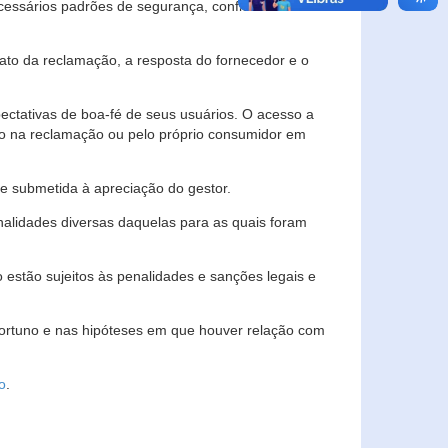
essários padrões de segurança, confidencialidade
lato da reclamação, a resposta do fornecedor e o
pectativas de boa-fé de seus usuários. O acesso a
ado na reclamação ou pelo próprio consumidor em
e submetida à apreciação do gestor.
inalidades diversas daquelas para as quais foram
estão sujeitos às penalidades e sanções legais e
portuno e nas hipóteses em que houver relação com
o
.