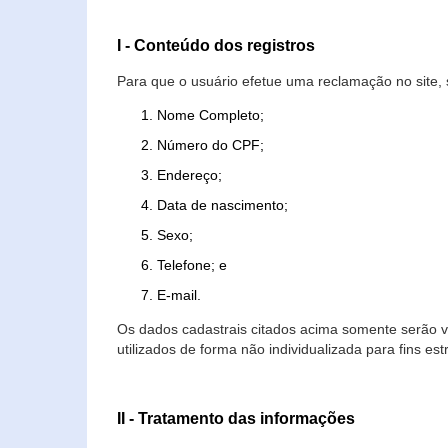
I - Conteúdo dos registros
Para que o usuário efetue uma reclamação no site, 
Nome Completo;
Número do CPF;
Endereço;
Data de nascimento;
Sexo;
Telefone; e
E-mail.
Os dados cadastrais citados acima somente serão vi
utilizados de forma não individualizada para fins est
II - Tratamento das informações