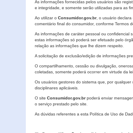
As informações fornecidas pelos usuários são regi
e integridade, e somente serão utilizadas para as fin
Ao utilizar o
Consumidor.gov.br
, o usuário declara
comentário final do consumidor, conforme Termos d
As informações de caráter pessoal ou confidencial 
estas informações só poderá ser efetuado pelo órgã
relação as informações que lhe dizem respeito.
A solicitação de exclusão/edição de informações p
O compartilhamento, cessão ou divulgação, onerosa o
coletadas, somente poderá ocorrer em virtude da le
Os usuários gestores do sistema que, por qualquer 
disciplinares aplicáveis.
O site
Consumidor.gov.br
poderá enviar mensagens
o serviço prestado pelo site.
As dúvidas referentes a esta Política de Uso de 