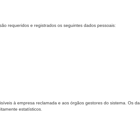
são requeridos e registrados os seguintes dados pessoais:
síveis à empresa reclamada e aos órgãos gestores do sistema. Os dad
ritamente estatísticos.