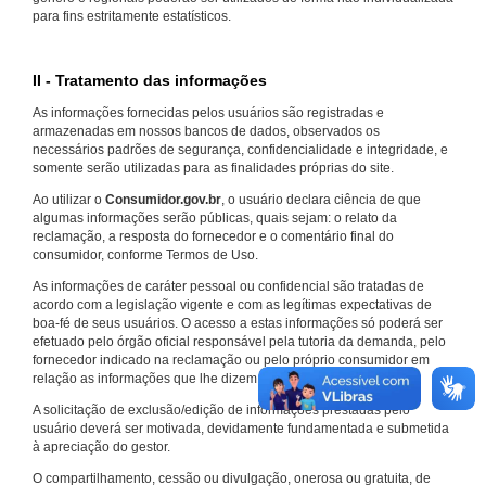
para fins estritamente estatísticos.
II - Tratamento das informações
As informações fornecidas pelos usuários são registradas e
armazenadas em nossos bancos de dados, observados os
necessários padrões de segurança, confidencialidade e integridade, e
somente serão utilizadas para as finalidades próprias do site.
Ao utilizar o
Consumidor.gov.br
, o usuário declara ciência de que
algumas informações serão públicas, quais sejam: o relato da
reclamação, a resposta do fornecedor e o comentário final do
consumidor, conforme Termos de Uso.
As informações de caráter pessoal ou confidencial são tratadas de
acordo com a legislação vigente e com as legítimas expectativas de
boa-fé de seus usuários. O acesso a estas informações só poderá ser
efetuado pelo órgão oficial responsável pela tutoria da demanda, pelo
fornecedor indicado na reclamação ou pelo próprio consumidor em
relação as informações que lhe dizem respeito.
A solicitação de exclusão/edição de informações prestadas pelo
usuário deverá ser motivada, devidamente fundamentada e submetida
à apreciação do gestor.
O compartilhamento, cessão ou divulgação, onerosa ou gratuita, de