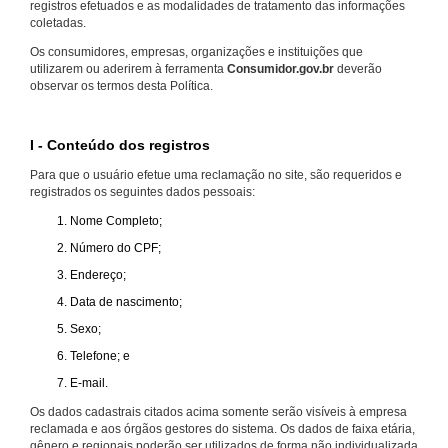
registros efetuados e as modalidades de tratamento das informações
coletadas.
Os consumidores, empresas, organizações e instituições que
utilizarem ou aderirem à ferramenta
Consumidor.gov.br
deverão
observar os termos desta Política.
I - Conteúdo dos registros
Para que o usuário efetue uma reclamação no site, são requeridos e
registrados os seguintes dados pessoais:
Nome Completo;
Número do CPF;
Endereço;
Data de nascimento;
Sexo;
Telefone; e
E-mail.
Os dados cadastrais citados acima somente serão visíveis à empresa
reclamada e aos órgãos gestores do sistema. Os dados de faixa etária,
gênero e regionais poderão ser utilizados de forma não individualizada