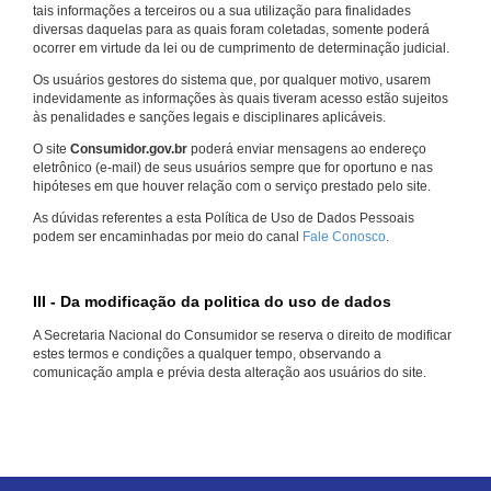
tais informações a terceiros ou a sua utilização para finalidades
diversas daquelas para as quais foram coletadas, somente poderá
ocorrer em virtude da lei ou de cumprimento de determinação judicial.
Os usuários gestores do sistema que, por qualquer motivo, usarem
indevidamente as informações às quais tiveram acesso estão sujeitos
às penalidades e sanções legais e disciplinares aplicáveis.
O site
Consumidor.gov.br
poderá enviar mensagens ao endereço
eletrônico (e-mail) de seus usuários sempre que for oportuno e nas
hipóteses em que houver relação com o serviço prestado pelo site.
As dúvidas referentes a esta Política de Uso de Dados Pessoais
podem ser encaminhadas por meio do canal
Fale Conosco
.
III - Da modificação da politica do uso de dados
A Secretaria Nacional do Consumidor se reserva o direito de modificar
estes termos e condições a qualquer tempo, observando a
comunicação ampla e prévia desta alteração aos usuários do site.