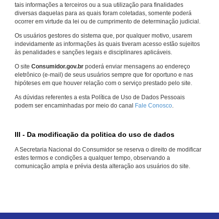
tais informações a terceiros ou a sua utilização para finalidades
diversas daquelas para as quais foram coletadas, somente poderá
ocorrer em virtude da lei ou de cumprimento de determinação judicial.
Os usuários gestores do sistema que, por qualquer motivo, usarem
indevidamente as informações às quais tiveram acesso estão sujeitos
às penalidades e sanções legais e disciplinares aplicáveis.
O site
Consumidor.gov.br
poderá enviar mensagens ao endereço
eletrônico (e-mail) de seus usuários sempre que for oportuno e nas
hipóteses em que houver relação com o serviço prestado pelo site.
As dúvidas referentes a esta Política de Uso de Dados Pessoais
podem ser encaminhadas por meio do canal
Fale Conosco
.
III - Da modificação da politica do uso de dados
A Secretaria Nacional do Consumidor se reserva o direito de modificar
estes termos e condições a qualquer tempo, observando a
comunicação ampla e prévia desta alteração aos usuários do site.