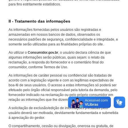
para fins estritamente estatísticos.
II - Tratamento das informações
As informações fornecidas pelos usuários são registradas e
armazenadas em nossos bancos de dados, observados os
necessários padrões de segurança, confidencialidade e integridade, e
somente serão utilizadas para as finalidades próprias do site.
Ao utilizar o
Consumidor.gov.br
, o usuário declara ciência de que
algumas informações serão públicas, quais sejam: o relato da
reclamação, a resposta do fornecedor e o comentário final do
consumidor, conforme Termos de Uso.
As informações de caráter pessoal ou confidencial são tratadas de
acordo com a legislação vigente e com as legítimas expectativas de
boa-fé de seus usuários. O acesso a estas informações só poderá ser
efetuado pelo órgão oficial responsável pela tutoria da demanda, pelo
fornecedor indicado na reclamação ou pelo próprio consumidor em
relação as informações que lhe dizem respeito.
A solicitação de exclusão/edição de informações prestadas pelo
usuário deverá ser motivada, devidamente fundamentada e submetida
à apreciação do gestor.
O compartilhamento, cessão ou divulgação, onerosa ou gratuita, de