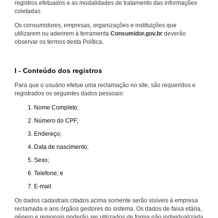
registros efetuados e as modalidades de tratamento das informações
coletadas.
Os consumidores, empresas, organizações e instituições que
utilizarem ou aderirem à ferramenta
Consumidor.gov.br
deverão
observar os termos desta Política.
I - Conteúdo dos registros
Para que o usuário efetue uma reclamação no site, são requeridos e
registrados os seguintes dados pessoais:
Nome Completo;
Número do CPF;
Endereço;
Data de nascimento;
Sexo;
Telefone; e
E-mail.
Os dados cadastrais citados acima somente serão visíveis à empresa
reclamada e aos órgãos gestores do sistema. Os dados de faixa etária,
gênero e regionais poderão ser utilizados de forma não individualizada