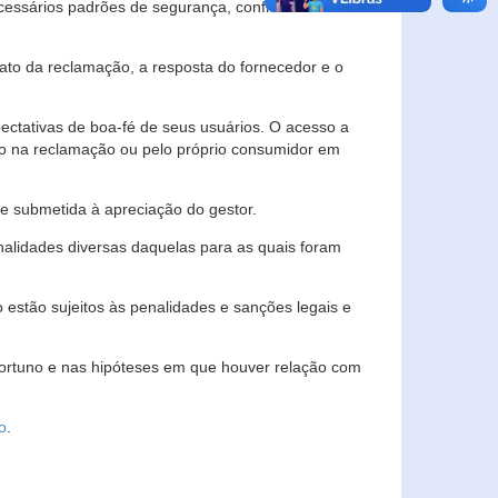
essários padrões de segurança, confidencialidade
lato da reclamação, a resposta do fornecedor e o
pectativas de boa-fé de seus usuários. O acesso a
ado na reclamação ou pelo próprio consumidor em
e submetida à apreciação do gestor.
inalidades diversas daquelas para as quais foram
estão sujeitos às penalidades e sanções legais e
portuno e nas hipóteses em que houver relação com
o
.