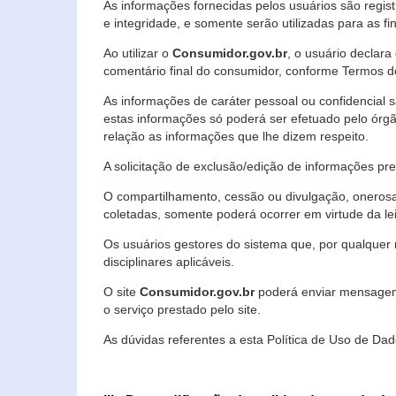
As informações fornecidas pelos usuários são regi
e integridade, e somente serão utilizadas para as fin
Ao utilizar o
Consumidor.gov.br
, o usuário declara
comentário final do consumidor, conforme Termos d
As informações de caráter pessoal ou confidencial 
estas informações só poderá ser efetuado pelo órgã
relação as informações que lhe dizem respeito.
A solicitação de exclusão/edição de informações p
O compartilhamento, cessão ou divulgação, onerosa o
coletadas, somente poderá ocorrer em virtude da le
Os usuários gestores do sistema que, por qualquer 
disciplinares aplicáveis.
O site
Consumidor.gov.br
poderá enviar mensagens
o serviço prestado pelo site.
As dúvidas referentes a esta Política de Uso de 