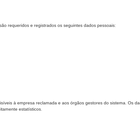
são requeridos e registrados os seguintes dados pessoais:
síveis à empresa reclamada e aos órgãos gestores do sistema. Os dad
ritamente estatísticos.