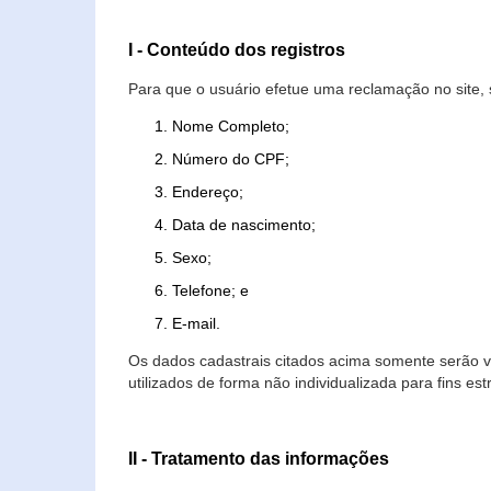
I - Conteúdo dos registros
Para que o usuário efetue uma reclamação no site, 
Nome Completo;
Número do CPF;
Endereço;
Data de nascimento;
Sexo;
Telefone; e
E-mail.
Os dados cadastrais citados acima somente serão vi
utilizados de forma não individualizada para fins est
II - Tratamento das informações