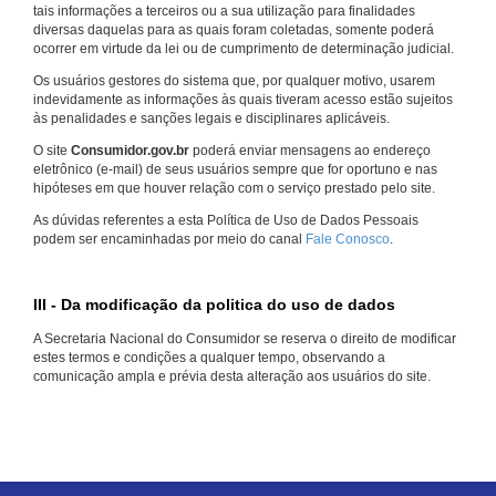
tais informações a terceiros ou a sua utilização para finalidades
diversas daquelas para as quais foram coletadas, somente poderá
ocorrer em virtude da lei ou de cumprimento de determinação judicial.
Os usuários gestores do sistema que, por qualquer motivo, usarem
indevidamente as informações às quais tiveram acesso estão sujeitos
às penalidades e sanções legais e disciplinares aplicáveis.
O site
Consumidor.gov.br
poderá enviar mensagens ao endereço
eletrônico (e-mail) de seus usuários sempre que for oportuno e nas
hipóteses em que houver relação com o serviço prestado pelo site.
As dúvidas referentes a esta Política de Uso de Dados Pessoais
podem ser encaminhadas por meio do canal
Fale Conosco
.
III - Da modificação da politica do uso de dados
A Secretaria Nacional do Consumidor se reserva o direito de modificar
estes termos e condições a qualquer tempo, observando a
comunicação ampla e prévia desta alteração aos usuários do site.