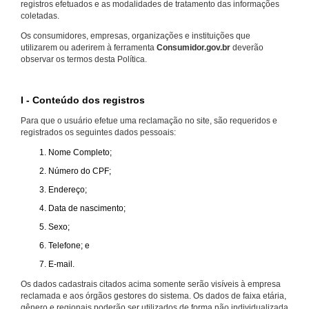
registros efetuados e as modalidades de tratamento das informações
coletadas.
Os consumidores, empresas, organizações e instituições que
utilizarem ou aderirem à ferramenta
Consumidor.gov.br
deverão
observar os termos desta Política.
I - Conteúdo dos registros
Para que o usuário efetue uma reclamação no site, são requeridos e
registrados os seguintes dados pessoais:
Nome Completo;
Número do CPF;
Endereço;
Data de nascimento;
Sexo;
Telefone; e
E-mail.
Os dados cadastrais citados acima somente serão visíveis à empresa
reclamada e aos órgãos gestores do sistema. Os dados de faixa etária,
gênero e regionais poderão ser utilizados de forma não individualizada