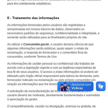
para fins estritamente estatísticos.
II - Tratamento das informações
As informações fornecidas pelos usuários são registradas e
armazenadas em nossos bancos de dados, observados os
necessários padrões de segurança, confidencialidade e integridade, e
somente serão utilizadas para as finalidades próprias do site.
Ao utilizar o
Consumidor.gov.br
, o usuário declara ciência de que
algumas informações serão públicas, quais sejam: o relato da
reclamação, a resposta do fornecedor e o comentário final do
consumidor, conforme Termos de Uso.
As informações de caráter pessoal ou confidencial são tratadas de
acordo com a legislação vigente e com as legítimas expectativas de
boa-fé de seus usuários. O acesso a estas informações só poderá ser
efetuado pelo órgão oficial responsável pela tutoria da demanda, pelo
fornecedor indicado na reclamação ou pelo próprio consumidor em
relação as informações que lhe dizem respeito.
A solicitação de exclusão/edição de informações prestadas pelo
usuário deverá ser motivada, devidamente fundamentada e submetida
à apreciação do gestor.
O compartilhamento, cessão ou divulgação, onerosa ou gratuita, de