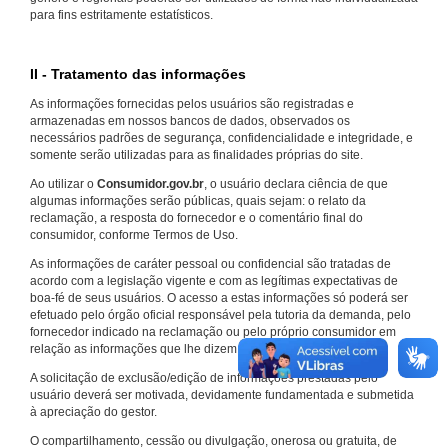
para fins estritamente estatísticos.
II - Tratamento das informações
As informações fornecidas pelos usuários são registradas e
armazenadas em nossos bancos de dados, observados os
necessários padrões de segurança, confidencialidade e integridade, e
somente serão utilizadas para as finalidades próprias do site.
Ao utilizar o
Consumidor.gov.br
, o usuário declara ciência de que
algumas informações serão públicas, quais sejam: o relato da
reclamação, a resposta do fornecedor e o comentário final do
consumidor, conforme Termos de Uso.
As informações de caráter pessoal ou confidencial são tratadas de
acordo com a legislação vigente e com as legítimas expectativas de
boa-fé de seus usuários. O acesso a estas informações só poderá ser
efetuado pelo órgão oficial responsável pela tutoria da demanda, pelo
fornecedor indicado na reclamação ou pelo próprio consumidor em
relação as informações que lhe dizem respeito.
A solicitação de exclusão/edição de informações prestadas pelo
usuário deverá ser motivada, devidamente fundamentada e submetida
à apreciação do gestor.
O compartilhamento, cessão ou divulgação, onerosa ou gratuita, de