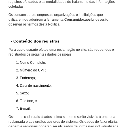
registros efetuados e as modalidades de tratamento das informações
coletadas.
Os consumidores, empresas, organizações e instituições que
utilizarem ou aderirem à ferramenta
Consumidor.gov.br
deverão
observar os termos desta Política.
I - Conteúdo dos registros
Para que o usuário efetue uma reclamação no site, são requeridos e
registrados os seguintes dados pessoais:
Nome Completo;
Número do CPF;
Endereço;
Data de nascimento;
Sexo;
Telefone; e
E-mail.
Os dados cadastrais citados acima somente serão visíveis à empresa
reclamada e aos órgãos gestores do sistema. Os dados de faixa etária,
gênero e regionais poderão ser utilizados de forma não individualizada