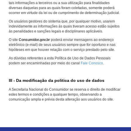
tais informações a terceiros ou a sua utilização para finalidades
diversas daquelas para as quais foram coletadas, somente poderá
ocorrer em virtude da lei ou de cumprimento de determinação judicial.
Os usuários gestores do sistema que, por qualquer motivo, usarem
indevidamente as informações às quais tiveram acesso estão sujeitos
às penalidades e sanções legais e disciplinares aplicáveis.
O site
Consumidor.gov.br
poderá enviar mensagens ao endereço
eletrônico (e-mail) de seus usuários sempre que for oportuno e nas
hipóteses em que houver relação com o serviço prestado pelo site.
As dúvidas referentes a esta Política de Uso de Dados Pessoais
podem ser encaminhadas por meio do canal
Fale Conosco
.
III - Da modificação da politica do uso de dados
A Secretaria Nacional do Consumidor se reserva o direito de modificar
estes termos e condições a qualquer tempo, observando a
comunicação ampla e prévia desta alteração aos usuários do site.