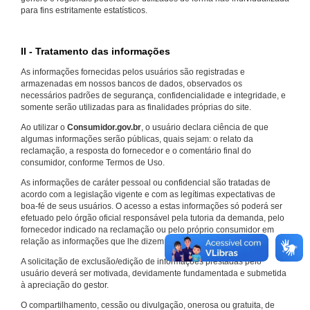
para fins estritamente estatísticos.
II - Tratamento das informações
As informações fornecidas pelos usuários são registradas e
armazenadas em nossos bancos de dados, observados os
necessários padrões de segurança, confidencialidade e integridade, e
somente serão utilizadas para as finalidades próprias do site.
Ao utilizar o
Consumidor.gov.br
, o usuário declara ciência de que
algumas informações serão públicas, quais sejam: o relato da
reclamação, a resposta do fornecedor e o comentário final do
consumidor, conforme Termos de Uso.
As informações de caráter pessoal ou confidencial são tratadas de
acordo com a legislação vigente e com as legítimas expectativas de
boa-fé de seus usuários. O acesso a estas informações só poderá ser
efetuado pelo órgão oficial responsável pela tutoria da demanda, pelo
fornecedor indicado na reclamação ou pelo próprio consumidor em
relação as informações que lhe dizem respeito.
A solicitação de exclusão/edição de informações prestadas pelo
usuário deverá ser motivada, devidamente fundamentada e submetida
à apreciação do gestor.
O compartilhamento, cessão ou divulgação, onerosa ou gratuita, de