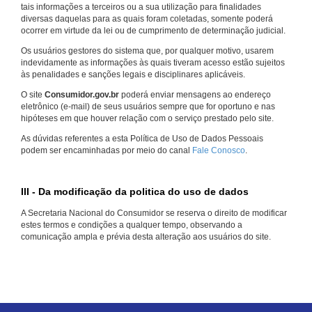
tais informações a terceiros ou a sua utilização para finalidades
diversas daquelas para as quais foram coletadas, somente poderá
ocorrer em virtude da lei ou de cumprimento de determinação judicial.
Os usuários gestores do sistema que, por qualquer motivo, usarem
indevidamente as informações às quais tiveram acesso estão sujeitos
às penalidades e sanções legais e disciplinares aplicáveis.
O site
Consumidor.gov.br
poderá enviar mensagens ao endereço
eletrônico (e-mail) de seus usuários sempre que for oportuno e nas
hipóteses em que houver relação com o serviço prestado pelo site.
As dúvidas referentes a esta Política de Uso de Dados Pessoais
podem ser encaminhadas por meio do canal
Fale Conosco
.
III - Da modificação da politica do uso de dados
A Secretaria Nacional do Consumidor se reserva o direito de modificar
estes termos e condições a qualquer tempo, observando a
comunicação ampla e prévia desta alteração aos usuários do site.