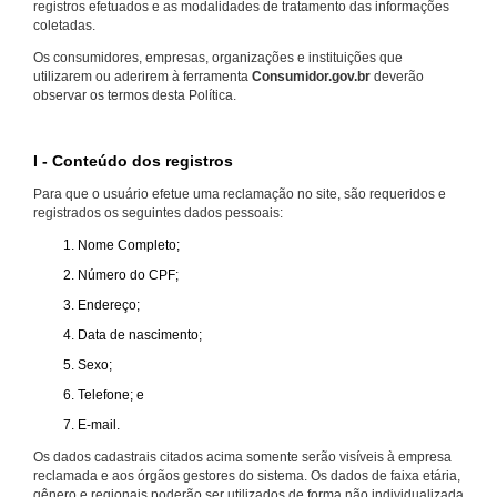
registros efetuados e as modalidades de tratamento das informações
coletadas.
Os consumidores, empresas, organizações e instituições que
utilizarem ou aderirem à ferramenta
Consumidor.gov.br
deverão
observar os termos desta Política.
I - Conteúdo dos registros
Para que o usuário efetue uma reclamação no site, são requeridos e
registrados os seguintes dados pessoais:
Nome Completo;
Número do CPF;
Endereço;
Data de nascimento;
Sexo;
Telefone; e
E-mail.
Os dados cadastrais citados acima somente serão visíveis à empresa
reclamada e aos órgãos gestores do sistema. Os dados de faixa etária,
gênero e regionais poderão ser utilizados de forma não individualizada