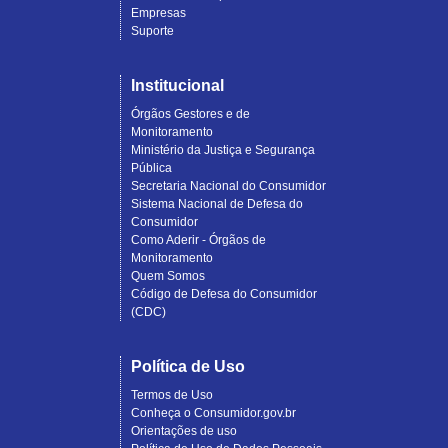
Empresas
Suporte
Institucional
Órgãos Gestores e de
Monitoramento
Ministério da Justiça e Segurança
Pública
Secretaria Nacional do Consumidor
Sistema Nacional de Defesa do
Consumidor
Como Aderir - Órgãos de
Monitoramento
Quem Somos
Código de Defesa do Consumidor
(CDC)
Política de Uso
Termos de Uso
Conheça o Consumidor.gov.br
Orientações de uso