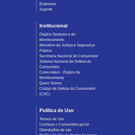
Empresas
Suporte
Institucional
Órgãos Gestores e de
Monitoramento
Ministério da Justiça e Segurança
Pública
Secretaria Nacional do Consumidor
Sistema Nacional de Defesa do
Consumidor
Como Aderir - Órgãos de
Monitoramento
Quem Somos
Código de Defesa do Consumidor
(CDC)
Política de Uso
Termos de Uso
Conheça o Consumidor.gov.br
Orientações de uso