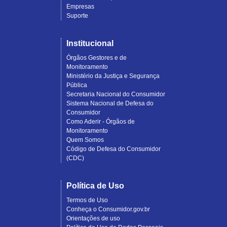
Empresas
Suporte
Institucional
Órgãos Gestores e de
Monitoramento
Ministério da Justiça e Segurança
Pública
Secretaria Nacional do Consumidor
Sistema Nacional de Defesa do
Consumidor
Como Aderir - Órgãos de
Monitoramento
Quem Somos
Código de Defesa do Consumidor
(CDC)
Política de Uso
Termos de Uso
Conheça o Consumidor.gov.br
Orientações de uso