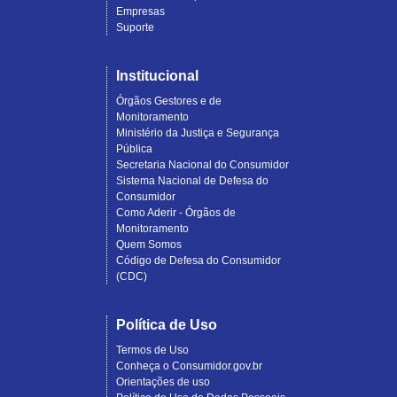
Empresas
Suporte
Institucional
Órgãos Gestores e de
Monitoramento
Ministério da Justiça e Segurança
Pública
Secretaria Nacional do Consumidor
Sistema Nacional de Defesa do
Consumidor
Como Aderir - Órgãos de
Monitoramento
Quem Somos
Código de Defesa do Consumidor
(CDC)
Política de Uso
Termos de Uso
Conheça o Consumidor.gov.br
Orientações de uso