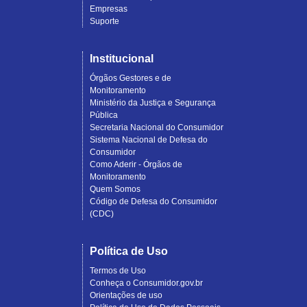
Empresas
Suporte
Institucional
Órgãos Gestores e de
Monitoramento
Ministério da Justiça e Segurança
Pública
Secretaria Nacional do Consumidor
Sistema Nacional de Defesa do
Consumidor
Como Aderir - Órgãos de
Monitoramento
Quem Somos
Código de Defesa do Consumidor
(CDC)
Política de Uso
Termos de Uso
Conheça o Consumidor.gov.br
Orientações de uso