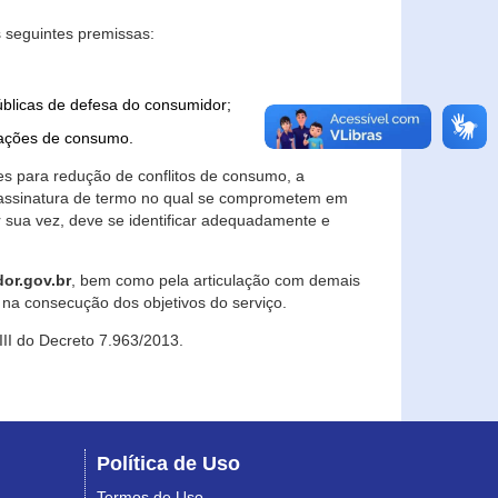
 seguintes premissas:
úblicas de defesa do consumidor;
lações de consumo.
es para redução de conflitos de consumo, a
e assinatura de termo no qual se comprometem em
r sua vez, deve se identificar adequadamente e
or.gov.br
, bem como pela articulação com demais
na consecução dos objetivos do serviço.
 III do Decreto 7.963/2013.
Política de Uso
Termos de Uso