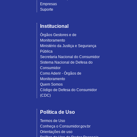
Empresas
Suporte
Institucional
Órgãos Gestores e de
Monitoramento
Ministério da Justiça e Segurança
Pública
Secretaria Nacional do Consumidor
Sistema Nacional de Defesa do
Consumidor
Como Aderir - Órgãos de
Monitoramento
Quem Somos
Código de Defesa do Consumidor
(CDC)
Política de Uso
Termos de Uso
Conheça o Consumidor.gov.br
Orientações de uso