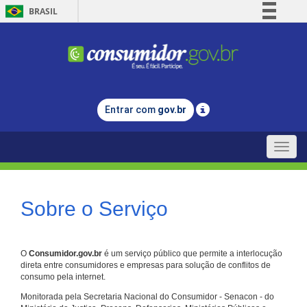
BRASIL
Simplifique!
Comunica BR
Participe
Acesso à informação
Entrar com
gov.br
Legislação
Canais
Toggle
naviga
Sobre o Serviço
O
Consumidor.gov.br
é um serviço público que permite a interlocução
direta entre consumidores e empresas para solução de conflitos de
consumo pela internet.
Monitorada pela Secretaria Nacional do Consumidor - Senacon - do