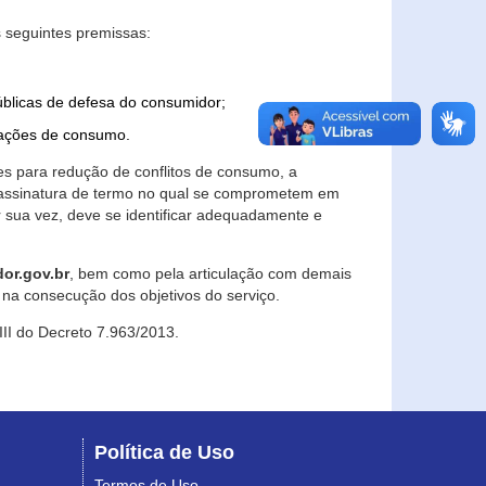
 seguintes premissas:
úblicas de defesa do consumidor;
lações de consumo.
es para redução de conflitos de consumo, a
e assinatura de termo no qual se comprometem em
r sua vez, deve se identificar adequadamente e
or.gov.br
, bem como pela articulação com demais
na consecução dos objetivos do serviço.
 III do Decreto 7.963/2013.
Política de Uso
Termos de Uso