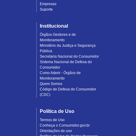
Empresas
Suporte
Institucional
Órgãos Gestores e de
Monitoramento
Ministério da Justiça e Segurança
Pública
Secretaria Nacional do Consumidor
Sistema Nacional de Defesa do
Consumidor
Como Aderir - Órgãos de
Monitoramento
Quem Somos
Código de Defesa do Consumidor
(CDC)
Política de Uso
Termos de Uso
Conheça o Consumidor.gov.br
Orientações de uso