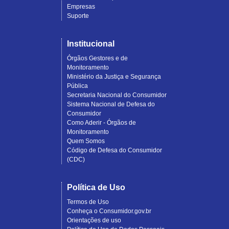
Empresas
Suporte
Institucional
Órgãos Gestores e de
Monitoramento
Ministério da Justiça e Segurança
Pública
Secretaria Nacional do Consumidor
Sistema Nacional de Defesa do
Consumidor
Como Aderir - Órgãos de
Monitoramento
Quem Somos
Código de Defesa do Consumidor
(CDC)
Política de Uso
Termos de Uso
Conheça o Consumidor.gov.br
Orientações de uso