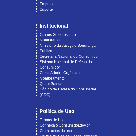
Empresas
Suporte
Institucional
Órgãos Gestores e de
Monitoramento
Ministério da Justiça e Segurança
Pública
Secretaria Nacional do Consumidor
Sistema Nacional de Defesa do
Consumidor
Como Aderir - Órgãos de
Monitoramento
Quem Somos
Código de Defesa do Consumidor
(CDC)
Política de Uso
Termos de Uso
Conheça o Consumidor.gov.br
Orientações de uso