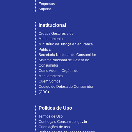
Empresas
Suporte
Institucional
Órgãos Gestores e de
Monitoramento
Ministério da Justiça e Segurança
Pública
Secretaria Nacional do Consumidor
Sistema Nacional de Defesa do
Consumidor
Como Aderir - Órgãos de
Monitoramento
Quem Somos
Código de Defesa do Consumidor
(CDC)
Política de Uso
Termos de Uso
Conheça o Consumidor.gov.br
Orientações de uso